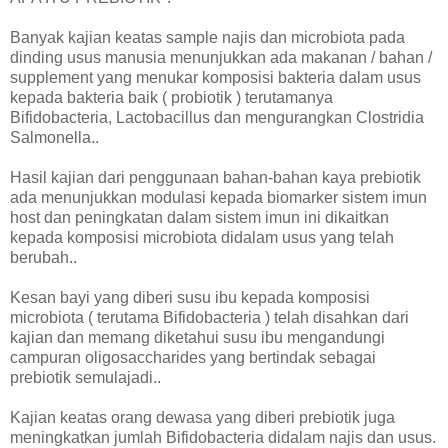
Banyak kajian keatas sample najis dan microbiota pada
dinding usus manusia menunjukkan ada makanan / bahan /
supplement yang menukar komposisi bakteria dalam usus
kepada bakteria baik ( probiotik ) terutamanya
Bifidobacteria, Lactobacillus dan mengurangkan Clostridia
Salmonella..
Hasil kajian dari penggunaan bahan-bahan kaya prebiotik
ada menunjukkan modulasi kepada biomarker sistem imun
host dan peningkatan dalam sistem imun ini dikaitkan
kepada komposisi microbiota didalam usus yang telah
berubah..
Kesan bayi yang diberi susu ibu kepada komposisi
microbiota ( terutama Bifidobacteria ) telah disahkan dari
kajian dan memang diketahui susu ibu mengandungi
campuran oligosaccharides yang bertindak sebagai
prebiotik semulajadi..
Kajian keatas orang dewasa yang diberi prebiotik juga
meningkatkan jumlah Bifidobacteria didalam najis dan usus.