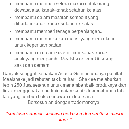
membantu memberi selera makan untuk orang
dewasa atau kanak-kanak setahun ke atas..
membantu dalam masalah sembelit yang
dihadapi kanak-kanak setahun ke atas..
membantu memberi tenaga berpanjangan..
membantu membekalkan nutrisi yang mencukupi
untuk keperluan badan..
membantu di dalam sistem imun kanak-kanak..
anak yang mengambil Mealshake terbukti jarang
sakit dan demam..
Banyak sungguh kebaikan Acacia Gum ni rupanya patutlah
Mealshake jadi rebutan tak kira hari.. Shaklee melaburkan
lebih 250 Juta setahun untuk menambahbaik produknya dan
tidak menggunakan perkhidmatan saintis luar mahupun lab
lab yang tumbuh bak cendawan di luar sana..
Bersesuaian dengan trademarknya :
"sentiasa selamat, sentiasa berkesan dan sentiasa mesra
alam.."