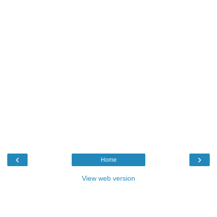
‹
›
Home
View web version