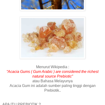
Menurut Wikipedia :
“Acacia Gums ( Gum Arabic ) are considered the richest
natural source Prebiotic”
atau Bahasa M
elayunya
Acacia Gum ini adalah sumber paling tinggi dengan
Prebiotik..
APA ITU PREBIOTIK ?