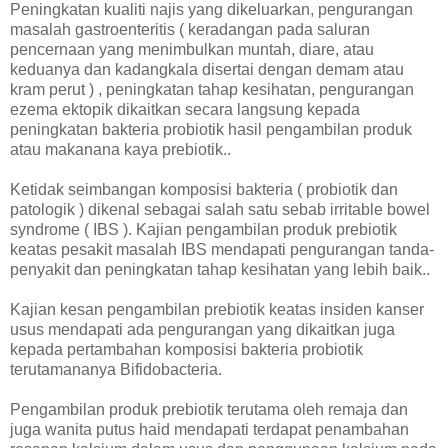
Peningkatan kualiti najis yang dikeluarkan, pengurangan
masalah gastroenteritis ( keradangan pada saluran
pencernaan yang menimbulkan muntah, diare, atau
keduanya dan kadangkala disertai dengan demam atau
kram perut ) , peningkatan tahap kesihatan, pengurangan
ezema ektopik dikaitkan secara langsung kepada
peningkatan bakteria probiotik hasil pengambilan produk
atau makanana kaya prebiotik..
Ketidak seimbangan komposisi bakteria ( probiotik dan
patologik ) dikenal sebagai salah satu sebab irritable bowel
syndrome ( IBS ). Kajian pengambilan produk prebiotik
keatas pesakit masalah IBS mendapati pengurangan tanda-
penyakit dan peningkatan tahap kesihatan yang lebih baik..
Kajian kesan pengambilan prebiotik keatas insiden kanser
usus mendapati ada pengurangan yang dikaitkan juga
kepada pertambahan komposisi bakteria probiotik
terutamananya Bifidobacteria.
Pengambilan produk prebiotik terutama oleh remaja dan
juga wanita putus haid mendapati terdapat penambahan