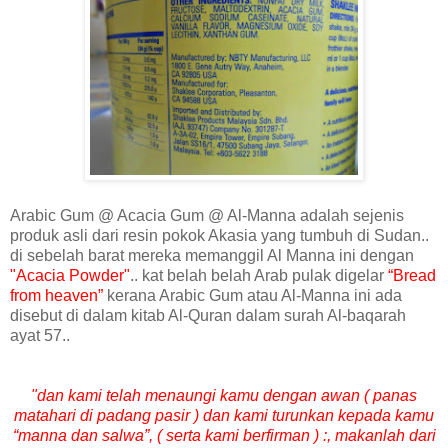
Arabic Gum @ Acacia Gum @ Al-Manna adalah sejenis
produk asli dari resin pokok Akasia yang tumbuh di Sudan..
di sebelah barat mereka memanggil Al Manna ini dengan
"Acacia Powder"
.. kat belah belah Arab pulak digelar
“Bread
from heaven”
kerana Arabic Gum atau Al-Manna ini ada
disebut di dalam kitab Al-Quran dalam surah Al-baqarah
ayat 57..
"dan kami telah menaungi kamu dengan awan ( panas
matahari di padang pasir ) dan kami turunkan kepada kamu
“manna dan salwa”, ( serta kami berfirman ) :, makanlah dari