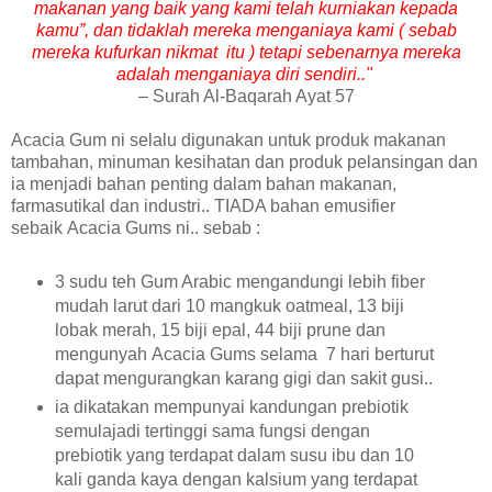
makanan yang baik yang kami telah kurniakan kepada
kamu”, dan tidaklah mereka menganiaya kami ( sebab
mereka kufurkan nikmat itu ) tetapi sebenarnya mereka
adalah menganiaya diri sendiri.."
– Surah Al-Baqarah Ayat 57
Acacia Gum ni selalu digunakan untuk produk makanan
tambahan, minuman kesihatan dan produk pelansingan dan
ia menjadi bahan penting dalam bahan makanan,
farmasutikal dan industri.. TIADA bahan emusifier
sebaik
Acacia Gums
ni.. sebab :
3 sudu teh Gum Arabic mengandungi lebih fiber
mudah larut dari 10 mangkuk oatmeal, 13 biji
lobak merah, 15 biji epal, 44 biji prune dan
mengunyah Acacia Gums selama 7 hari berturut
dapat mengurangkan karang gigi dan sakit gusi..
ia dikatakan mempunyai kandungan prebiotik
semulajadi tertinggi sama fungsi dengan
prebiotik yang terdapat dalam susu ibu dan 10
kali ganda kaya dengan kalsium yang terdapat