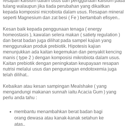
resapan kalsium dalam usus dan penggunaan kalsium pada
tulang walaupun jika tiada perubahan yang dikaitkan
kepada komposisi microbiota dalam usus. Resapan mineral
seperti Magnesium dan zat besi ( Fe ) bertambah efisyen..
Kesan baik kepada penggunaan tenaga ( energy
homeostasis ), kawalan selera makan ( satiety regulation )
dan berat badan juga dilihat pada sampel kajian yang
menggunakan produk prebiotik. Hipotesis kajian
menunjukkan ada kaitan kegemukan dan penyakit kencing
manis ( type 2 ) dengan komposisi mikrobiota dalam usus.
Kaitan prebiotik dengan peningkatan keupayaan resapan
nutrisi melalui usus dan pengurangan endotoxemia juga
telah dilihat..
Kebaikan atau kesan sampingan Mealshake ( yang
mengandungi makanan sunnah iaitu Acacia Gum ) yang
perlu anda tahu :
membantu menambahkan berat badan bagi
orang dewasa atau kanak-kanak setahun ke
atas..