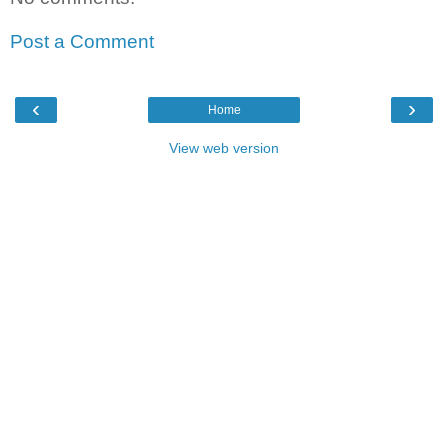
Post a Comment
‹
›
Home
View web version