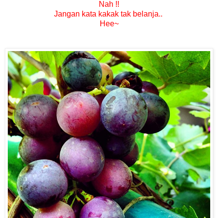
Nah !!
Jangan kata kakak tak belanja..
Hee~