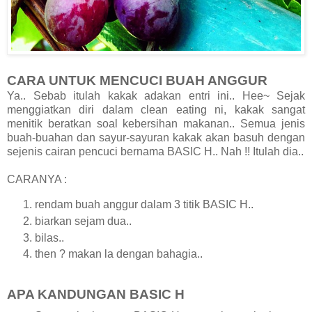
CARA UNTUK MENCUCI BUAH ANGGUR
Ya.. Sebab itulah kakak adakan entri ini.. Hee~ Sejak
menggiatkan diri dalam clean eating ni, kakak sangat
menitik beratkan soal kebersihan makanan.. Semua jenis
buah-buahan dan sayur-sayuran kakak akan basuh dengan
sejenis cairan pencuci bernama BASIC H.. Nah !! Itulah dia..
CARANYA :
rendam buah anggur dalam 3 titik BASIC H..
biarkan sejam dua..
bilas..
then ? makan la dengan bahagia..
APA KANDUNGAN BASIC H