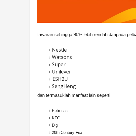
tawaran sehingga 90% lebih rendah daripada pelb
Nestle
Watsons
Super
Unilever
ESH2U
SengHeng
dan termasuklah manfaat lain seperti :
Petronas
KFC
Digi
20th Century Fox