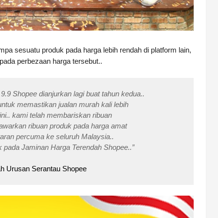
pa sesuatu produk pada harga lebih rendah di platform lain,
pada perbezaan harga tersebut..
9.9 Shopee dianjurkan lagi buat tahun kedua..
 untuk memastikan jualan murah kali lebih
ini.. kami telah membariskan ribuan
warkan ribuan produk pada harga amat
aran percuma ke seluruh Malaysia..
uk pada Jaminan Harga Terendah Shopee..”
ah Urusan Serantau Shopee