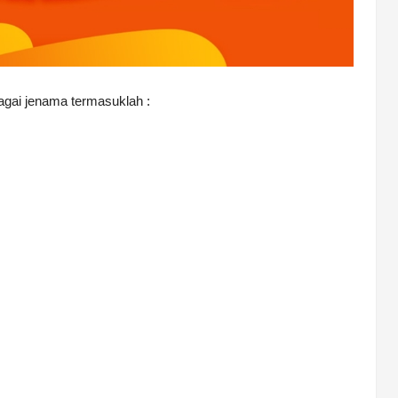
agai jenama termasuklah :