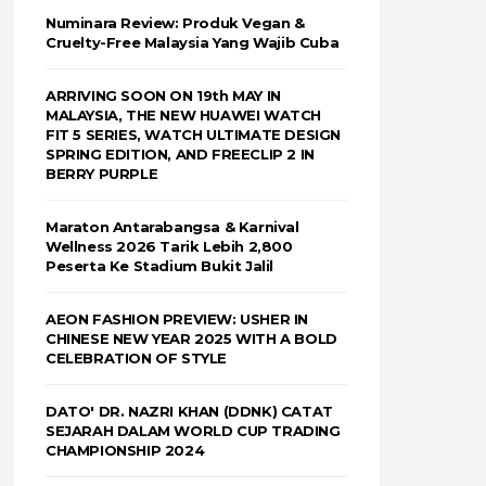
Numinara Review: Produk Vegan &
Cruelty-Free Malaysia Yang Wajib Cuba
ARRIVING SOON ON 19th MAY IN
MALAYSIA, THE NEW HUAWEI WATCH
FIT 5 SERIES, WATCH ULTIMATE DESIGN
SPRING EDITION, AND FREECLIP 2 IN
BERRY PURPLE
Maraton Antarabangsa & Karnival
Wellness 2026 Tarik Lebih 2,800
Peserta Ke Stadium Bukit Jalil
AEON FASHION PREVIEW: USHER IN
CHINESE NEW YEAR 2025 WITH A BOLD
CELEBRATION OF STYLE
DATO' DR. NAZRI KHAN (DDNK) CATAT
SEJARAH DALAM WORLD CUP TRADING
CHAMPIONSHIP 2024