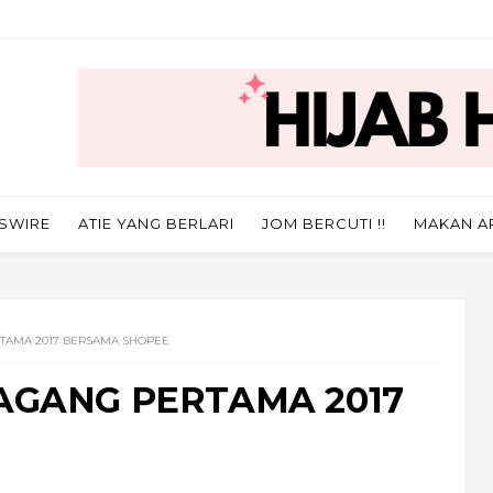
SWIRE
ATIE YANG BERLARI
JOM BERCUTI !!
MAKAN A
TAMA 2017 BERSAMA SHOPEE
AGANG PERTAMA 2017