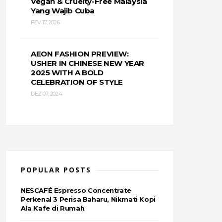
Vegan & Cruelty-Free Malaysia
Yang Wajib Cuba
FEV 17, 2026
AEON FASHION PREVIEW:
USHER IN CHINESE NEW YEAR
2025 WITH A BOLD
CELEBRATION OF STYLE
DEZ 07, 2024
POPULAR POSTS
NESCAFÉ Espresso Concentrate
Perkenal 3 Perisa Baharu, Nikmati Kopi
Ala Kafe di Rumah