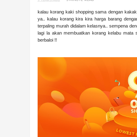
kalau korang kaki shopping sama dengan kakak
ya.. kalau korang kira kira harga barang deng
terpaling murah didalam kelasnya.. sempena d
lagi la akan membuatkan korang kelabu mata
berbaloi !!