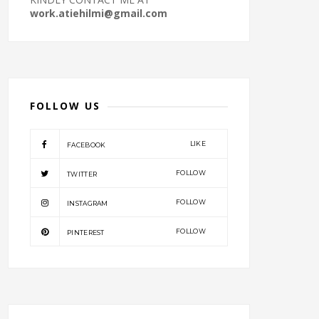
work.atiehilmi@gmail.com
FOLLOW US
LIKE
FACEBOOK
FOLLOW
TWITTER
FOLLOW
INSTAGRAM
FOLLOW
PINTEREST