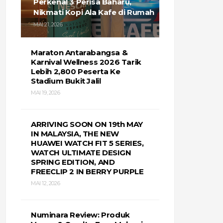
Perkenal 3 Perisa Baharu,
Nikmati Kopi Ala Kafe di Rumah
MAI 21, 2026
Maraton Antarabangsa &
Karnival Wellness 2026 Tarik
Lebih 2,800 Peserta Ke
Stadium Bukit Jalil
MAI 19, 2026
ARRIVING SOON ON 19th MAY
IN MALAYSIA, THE NEW
HUAWEI WATCH FIT 5 SERIES,
WATCH ULTIMATE DESIGN
SPRING EDITION, AND
FREECLIP 2 IN BERRY PURPLE
MAI 12, 2026
Numinara Review: Produk