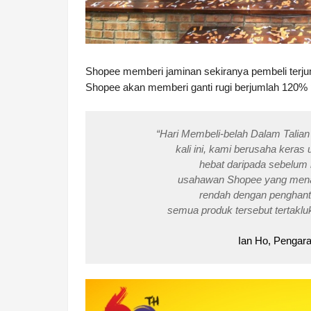
Shopee memberi jaminan sekiranya pembeli terjum
Shopee akan memberi ganti rugi berjumlah 120% 
“Hari Membeli-belah Dalam Talian 
kali ini, kami berusaha keras
hebat daripada sebelum 
usahawan Shopee yang mena
rendah dengan penghant
semua produk tersebut tertakl
Ian Ho, Pengar