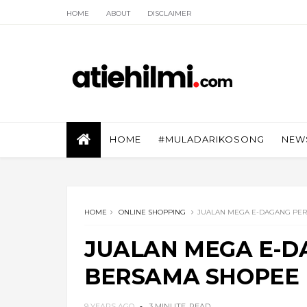
HOME
ABOUT
DISCLAIMER
HOME
#MULADARIKOSONG
NEW
HOME
ONLINE SHOPPING
JUALAN MEGA E-DAGANG PER
JUALAN MEGA E-D
BERSAMA SHOPEE
9 YEARS AGO
3 MINUTE
READ