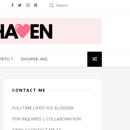
PETU ?
SHOPEE-ING
CONTACT ME
FULLTIME LIFESTYLE BLOGGER
FOR INQUIRIES | COLLABORATION
KINDLY CONTACT ME AT