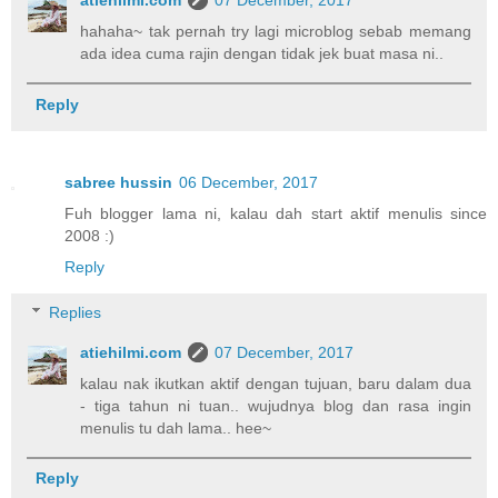
atiehilmi.com
07 December, 2017
hahaha~ tak pernah try lagi microblog sebab memang
ada idea cuma rajin dengan tidak jek buat masa ni..
Reply
sabree hussin
06 December, 2017
Fuh blogger lama ni, kalau dah start aktif menulis since
2008 :)
Reply
Replies
atiehilmi.com
07 December, 2017
kalau nak ikutkan aktif dengan tujuan, baru dalam dua
- tiga tahun ni tuan.. wujudnya blog dan rasa ingin
menulis tu dah lama.. hee~
Reply