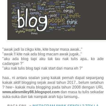
"awak jadi la cikgu kite, kite bayar masa awak.."
"awak !! kite nak ada blog macam awak jugak.."
"aku ada blog tapi aku tak tau nak tulis apa.. ko ade
cadangan ?"
"aku nak tulis blog tapi nak start dari mana eh ?"
haa.. ni antara soalan yang kakak pernah dapat sepanjang
kakak aktif blogging sejak awal tahun 2017.. belum setahun
? hee~ kakak mula blogging pada tahun 2008 dengan URL
www.atiesmiley86.blogspot.com
dan masa tu tulis sekadar
suka-suka dan tak nampak arah tuju lansung..