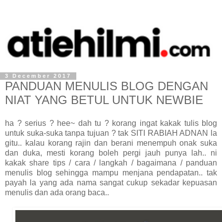
3 December 2017
PANDUAN MENULIS BLOG DENGAN
NIAT YANG BETUL UNTUK NEWBIE
ha ? serius ? hee~ dah tu ? korang ingat kakak tulis blog
untuk suka-suka tanpa tujuan ? tak SITI RABIAH ADNAN la
gitu.. kalau korang rajin dan berani menempuh onak suka
dan duka, mesti korang boleh pergi jauh punya lah.. ni
kakak share tips / cara / langkah / bagaimana / panduan
menulis blog sehingga mampu menjana pendapatan.. tak
payah la yang ada nama sangat cukup sekadar kepuasan
menulis dan ada orang baca..