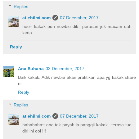
Replies
atiehilmi.com
07 December, 2017
hee~ kakak pun newbie dik.. perasan jek macam dah
lama..
Reply
Ana Suhana
03 December, 2017
Baik kakak. Adik newbie akan praktikan apa yg kakak share
ni.
Reply
Replies
atiehilmi.com
07 December, 2017
hahahaha~ ana tak payah la panggil kakak.. terasa tua
diri ini ooi !!!