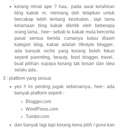
korang minat ape ? haa.. pada awal kelahiran
blog kakak ni, memang dah tetapkan untuk
bercakap lebih tentang kesihatan.. tapi lama
kelamaan blog kakak dikritik oleh beberapa
orang lama.. hee~ sebab tu kakak mula bercerita
pasal semua benda cumanya kalau dlaam
kategori blog, kakak adalah lifestyle blogger..
ada banyak niche yang korang boleh fokus
seperti parenting, beauty, food blogger, travel..
buat pilihan supaya korang tak bosan dan idea
selalu ada..
3 : platform yang sesuai
yes !! ini penting jugak sebenarnya.. hee~ ada
banyak platform seperti :
Blogger.com
WordPress.com
Tumblr.com
dan banyak lagi tapi korang kena pilih / guna kan