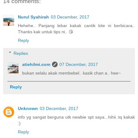
14 comments:
Nurul Syahirah
03 December, 2017
Hehehe.. Panjang lebar kakak cantik kite ni berbicara..
Thanks kak untuk tips ni.. 😘
Reply
Replies
atiehilmi.com
07 December, 2017
bukan selalu akak membebel.. kasik chan a.. hee~
Reply
Unknown
03 December, 2017
info yg sangat berguna utk newbie spt saya...hihii..tq kakak
:)
Reply