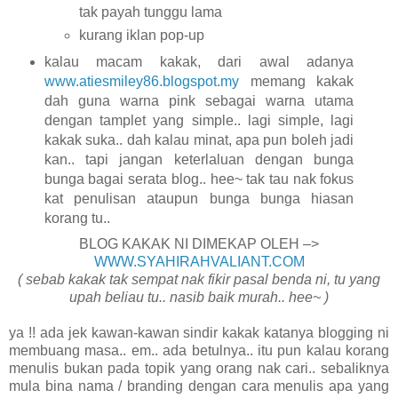
tak payah tunggu lama
kurang iklan pop-up
kalau macam kakak, dari awal adanya
www.atiesmiley86.blogspot.my
memang kakak
dah guna warna pink sebagai warna utama
dengan tamplet yang simple.. lagi simple, lagi
kakak suka.. dah kalau minat, apa pun boleh jadi
kan.. tapi jangan keterlaluan dengan bunga
bunga bagai serata blog.. hee~ tak tau nak fokus
kat penulisan ataupun bunga bunga hiasan
korang tu..
BLOG KAKAK NI DIMEKAP OLEH –>
WWW.SYAHIRAHVALIANT.COM
( sebab kakak tak sempat nak fikir pasal benda ni, tu yang
upah beliau tu.. nasib baik murah.. hee~ )
ya !! ada jek kawan-kawan sindir kakak katanya blogging ni
membuang masa.. em.. ada betulnya.. itu pun kalau korang
menulis bukan pada topik yang orang nak cari.. sebaliknya
mula bina nama / branding dengan cara menulis apa yang