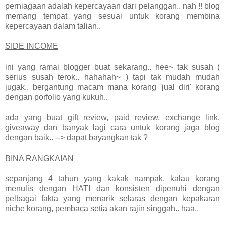
perniagaan adalah kepercayaan dari pelanggan.. nah !! blog
memang tempat yang sesuai untuk korang membina
kepercayaan dalam talian..
SIDE INCOME
ini yang ramai blogger buat sekarang.. hee~ tak susah (
serius susah terok.. hahahah~ ) tapi tak mudah mudah
jugak.. bergantung macam mana korang 'jual diri' korang
dengan porfolio yang kukuh..
ada yang buat gift review, paid review, exchange link,
giveaway dan banyak lagi cara untuk korang jaga blog
dengan baik.. --> dapat bayangkan tak ?
BINA RANGKAIAN
sepanjang 4 tahun yang kakak nampak, kalau korang
menulis dengan HATI dan konsisten dipenuhi dengan
pelbagai fakta yang menarik selaras dengan kepakaran
niche korang, pembaca setia akan rajin singgah.. haa..