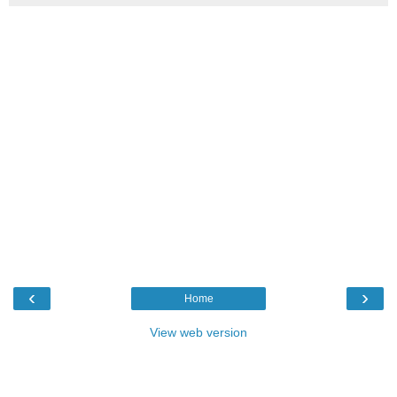
‹
›
Home
View web version