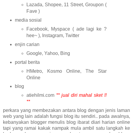
Lazada, Shopee, 11 Street, Groupon (
Fave )
media sosial
Facebook, Myspace ( ade lagi ke ?
hee~ ), Instagram, Twitter
enjin carian
Google, Yahoo, Bing
portal berita
HMetro, Kosmo Online, The Star
Online
blog
atiehilmi.com
** jual diri mahal sket !!
**
perkara yang membezakan antara blog dengan jenis laman
web yang lain adalah fungsi blog itu sendiri.. pada awalnya,
kebanyakan blogger menulis blog ibarat diari harian online
tapi yang ramai kakak nampak mula ambil satu langkah ke