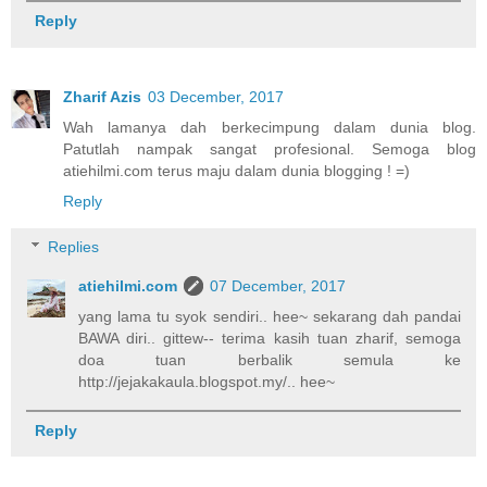
Reply
Zharif Azis
03 December, 2017
Wah lamanya dah berkecimpung dalam dunia blog.
Patutlah nampak sangat profesional. Semoga blog
atiehilmi.com terus maju dalam dunia blogging ! =)
Reply
Replies
atiehilmi.com
07 December, 2017
yang lama tu syok sendiri.. hee~ sekarang dah pandai
BAWA diri.. gittew-- terima kasih tuan zharif, semoga
doa tuan berbalik semula ke
http://jejakakaula.blogspot.my/.. hee~
Reply