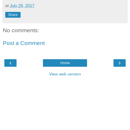
at
July 28, 2017
Share
No comments:
Post a Comment
‹
›
Home
View web version