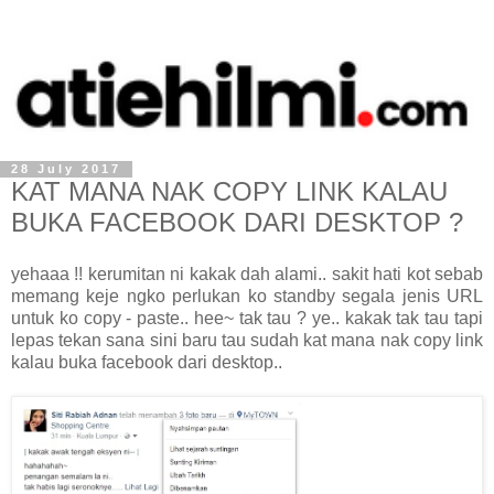
28 July 2017
KAT MANA NAK COPY LINK KALAU
BUKA FACEBOOK DARI DESKTOP ?
yehaaa !! kerumitan ni kakak dah alami.. sakit hati kot sebab
memang keje ngko perlukan ko standby segala jenis URL
untuk ko copy - paste.. hee~ tak tau ? ye.. kakak tak tau tapi
lepas tekan sana sini baru tau sudah kat mana nak copy link
kalau buka facebook dari desktop..