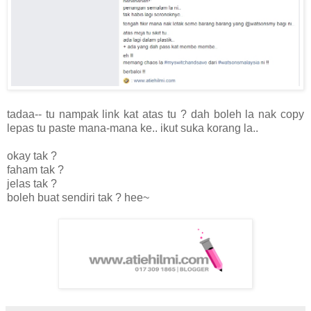
tadaa-- tu nampak link kat atas tu ? dah boleh la nak copy
lepas tu paste mana-mana ke.. ikut suka korang la..
okay tak ?
faham tak ?
jelas tak ?
boleh buat sendiri tak ? hee~