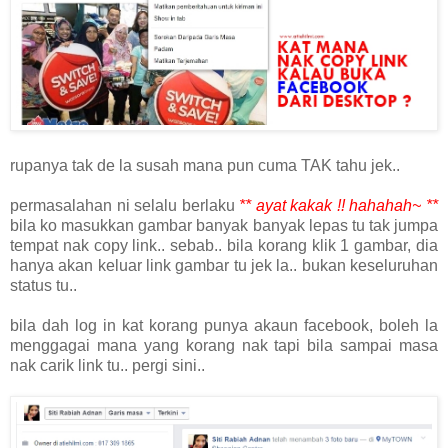
rupanya tak de la susah mana pun cuma TAK tahu jek..
permasalahan ni selalu berlaku
** ayat kakak !! hahahah~ **
bila ko masukkan gambar banyak banyak lepas tu tak jumpa
tempat nak copy link.. sebab.. bila korang klik 1 gambar, dia
hanya akan keluar link gambar tu jek la.. bukan keseluruhan
status tu..
bila dah log in kat korang punya akaun facebook, boleh la
menggagai mana yang korang nak tapi bila sampai masa
nak carik link tu.. pergi sini..