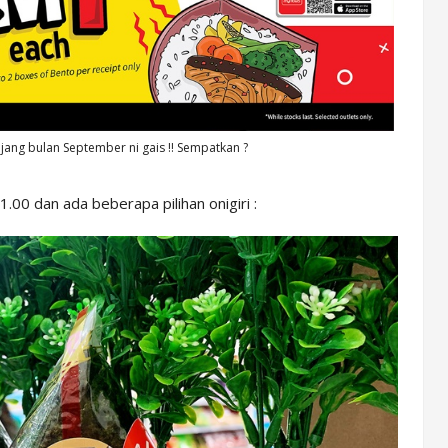
jang bulan September ni gais !! Sempatkan ?
00 dan ada beberapa pilihan onigiri :