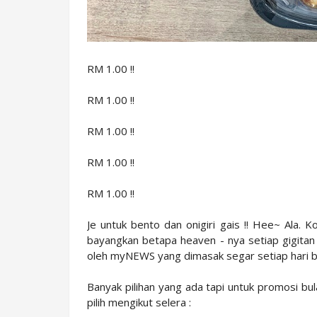
RM 1.00 !!
RM 1.00 !!
RM 1.00 !!
RM 1.00 !!
RM 1.00 !!
Je untuk bento dan onigiri gais !! Hee~ Ala.
bayangkan betapa heaven - nya setiap gigitan
oleh myNEWS yang dimasak segar setiap hari ba
Banyak pilihan yang ada tapi untuk promosi 
pilih mengikut selera :