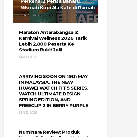
Perkenal 3 Perisa Baharu,
Nikmati Kopi Ala Kafe di Rumah
MAI 21, 2026
Maraton Antarabangsa &
Karnival Wellness 2026 Tarik
Lebih 2,800 Peserta Ke
Stadium Bukit Jalil
MAI 19, 2026
ARRIVING SOON ON 19th MAY
IN MALAYSIA, THE NEW
HUAWEI WATCH FIT 5 SERIES,
WATCH ULTIMATE DESIGN
SPRING EDITION, AND
FREECLIP 2 IN BERRY PURPLE
MAI 12, 2026
Numinara Review: Produk