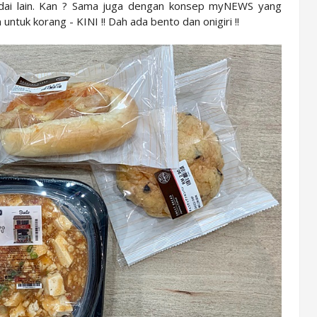
edai lain. Kan ? Sama juga dengan konsep myNEWS yang
ntuk korang - KINI !! Dah ada bento dan onigiri !!