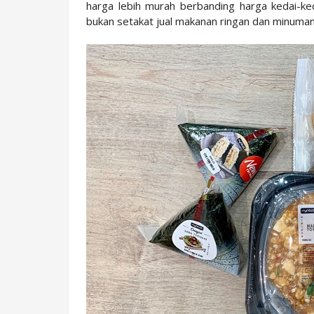
harga lebih murah berbanding harga kedai-k
bukan setakat jual makanan ringan dan minuman u