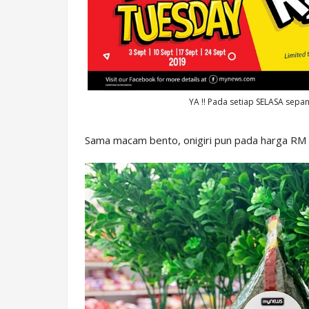
YA !! Pada setiap SELASA sepan
Sama macam bento, onigiri pun pada harga RM 1.