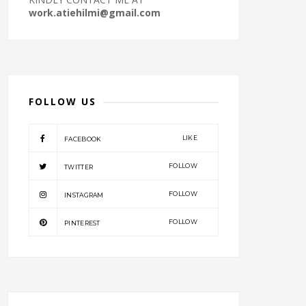
work.atiehilmi@gmail.com
FOLLOW US
LIKE
FACEBOOK
FOLLOW
TWITTER
FOLLOW
INSTAGRAM
FOLLOW
PINTEREST