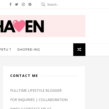
PETU ?
SHOPEE-ING
CONTACT ME
FULLTIME LIFESTYLE BLOGGER
FOR INQUIRIES | COLLABORATION
KINDLY CONTACT ME AT