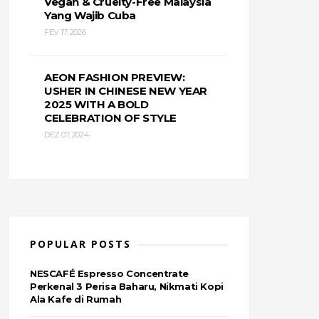
Vegan & Cruelty-Free Malaysia
Yang Wajib Cuba
FEV 17, 2026
AEON FASHION PREVIEW:
USHER IN CHINESE NEW YEAR
2025 WITH A BOLD
CELEBRATION OF STYLE
DEZ 07, 2024
POPULAR POSTS
NESCAFÉ Espresso Concentrate
Perkenal 3 Perisa Baharu, Nikmati Kopi
Ala Kafe di Rumah