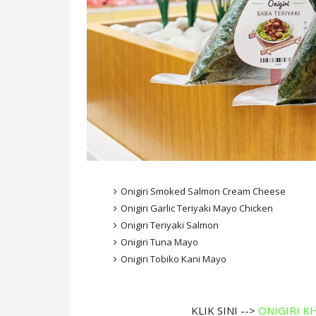
Onigiri Smoked Salmon Cream Cheese
Onigiri Garlic Teriyaki Mayo Chicken
Onigiri Teriyaki Salmon
Onigiri Tuna Mayo
Onigiri Tobiko Kani Mayo
KLIK SINI -->
ONIGIRI KHA