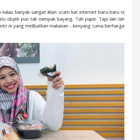
 kalau banyak sangat iklan scam kat internet baru-baru ni
satu objek pun tak nampak bayang. Tah pape. Tapi lain lah
entri ni yang melibatkan makanan - kenyang cuma berharga