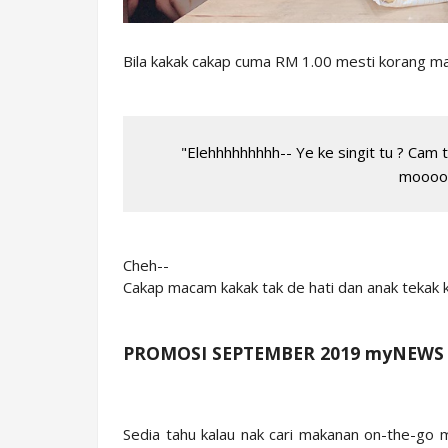
Bila kakak cakap cuma RM 1.00 mesti korang m
"Elehhhhhhhhh-- Ye ke singit tu ? Cam
mooooo
Cheh--
Cakap macam kakak tak de hati dan anak tekak k
PROMOSI SEPTEMBER 2019 myNEWS
Sedia tahu kalau nak cari makanan on-the-go