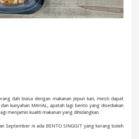
 Korang dah biasa dengan makanan Jepun kan, mesti dapat
 dan kunyahan MAHAL, apatah lagi bento yang disediakan
gi menjamin kualiti makanan yang dihidangkan.
bulan September ni ada BENTO SINGGIT yang korang boleh