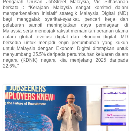
Pengarah Urusan JobStreet Malaysia, Vic Sithasanan
berkata : “Kerajaan Malaysia sangat komited dalam
memperkenalkan inisiatif strategik Malaysia Digital (MD)
bagi menggalak syarikat-syarikat, pencari kerja dan
pelaburan sambil meningkatkan daya perniagaan di
Malaysia serta mengajak rakyat memainkan peranan utama
dalam global revolusi digital dan ekonomi digital. MD
bersedia untuk menjadi enjin pertumbuhan yang kukuh
untuk Malaysia dengan Ekonomi Digital ditetapkan untuk
menyumbang 25.5% daripada pertumbuhan keluaran dalam
negara (KDNK) negara kita menjelang 2025 daripada
22.6%."