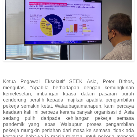
Ketua Pegawai Eksekutif SEEK Asia, Peter Bithos,
mengulas, “Apabila berhadapan dengan kemungkinan
kemelesetan, imbangan kuasa dalam pasaran buruh
cenderung beralih kepada majikan apabila pengambilan
pekerja semakin ketat. Walaubagaimanapun, kami percaya
keadaan kali ini berbeza kerana banyak organisasi di Asia
sedang pulih daripada kehilangan pekerja semasa
pandemik yang lepas. Walaupun proses pengambilan
pekerja mungkin perlahan dari masa ke semasa, tidak ada
keraguan bahawa ia masih relevan untuk pekerja mencari