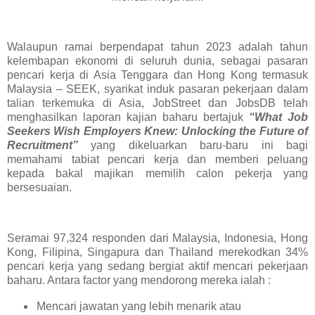
Walaupun ramai berpendapat tahun 2023 adalah tahun
kelembapan ekonomi di seluruh dunia, sebagai pasaran
pencari kerja di Asia Tenggara dan Hong Kong termasuk
Malaysia – SEEK, syarikat induk pasaran pekerjaan dalam
talian terkemuka di Asia, JobStreet dan JobsDB telah
menghasilkan laporan kajian baharu bertajuk
“What Job
Seekers Wish Employers Knew: Unlocking the Future of
Recruitment”
yang dikeluarkan baru-baru ini bagi
memahami tabiat pencari kerja dan memberi peluang
kepada bakal majikan memilih calon pekerja yang
bersesuaian.
Seramai 97,324 responden dari Malaysia, Indonesia, Hong
Kong, Filipina, Singapura dan Thailand merekodkan 34%
pencari kerja yang sedang bergiat aktif mencari pekerjaan
baharu. Antara factor yang mendorong mereka ialah :
Mencari jawatan yang lebih menarik atau