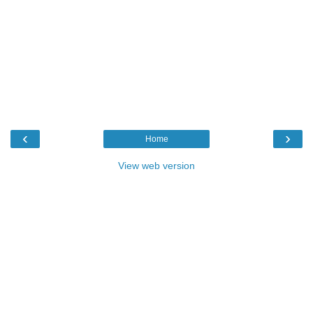
‹
›
Home
View web version