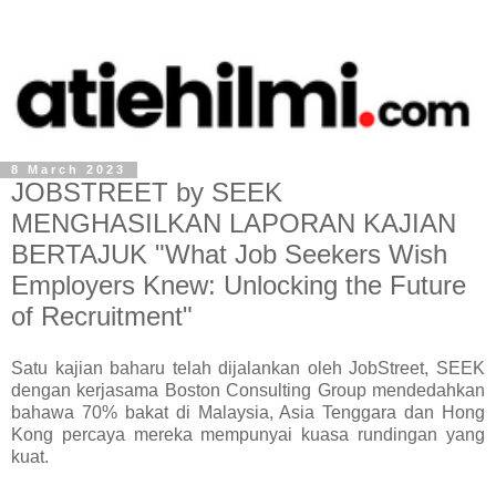
8 March 2023
JOBSTREET by SEEK
MENGHASILKAN LAPORAN KAJIAN
BERTAJUK "What Job Seekers Wish
Employers Knew: Unlocking the Future
of Recruitment"
Satu kajian baharu telah dijalankan oleh JobStreet, SEEK
dengan kerjasama Boston Consulting Group mendedahkan
bahawa 70% bakat di Malaysia, Asia Tenggara dan Hong
Kong percaya mereka mempunyai kuasa rundingan yang
kuat.