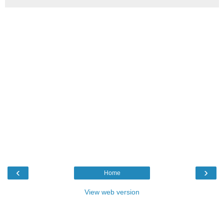
‹
›
Home
View web version