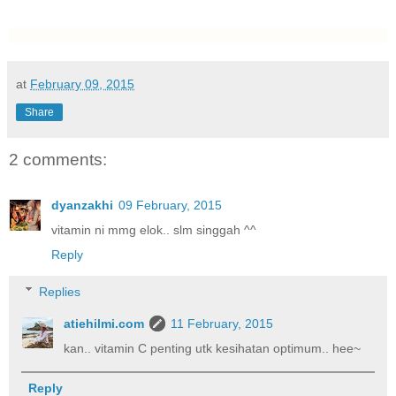
at
February 09, 2015
Share
2 comments:
dyanzakhi
09 February, 2015
vitamin ni mmg elok.. slm singgah ^^
Reply
Replies
atiehilmi.com
11 February, 2015
kan.. vitamin C penting utk kesihatan optimum.. hee~
Reply