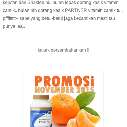
kejutan dari Shaklee ni.. bulan lepas dorang kasik vitamin
cantik.. bulan nih dorang kasik PARTNER vitamin cantik tu..
pffffttttt-- sape yang betul-betul jaga kecantikan mesti tau
punya laa..
kakak persembahankan !!