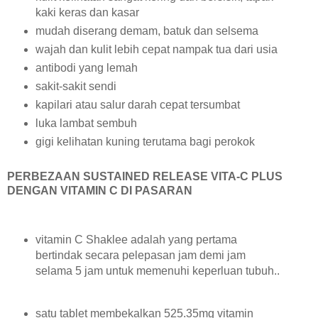
kaki keras dan kasar
mudah diserang demam, batuk dan selsema
wajah dan kulit lebih cepat nampak tua dari usia
antibodi yang lemah
sakit-sakit sendi
kapilari atau salur darah cepat tersumbat
luka lambat sembuh
gigi kelihatan kuning terutama bagi perokok
PERBEZAAN SUSTAINED RELEASE VITA-C PLUS
DENGAN VITAMIN C DI PASARAN
vitamin C Shaklee adalah yang pertama
bertindak secara pelepasan jam demi jam
selama 5 jam untuk memenuhi keperluan tubuh..
satu tablet membekalkan 525.35mg vitamin