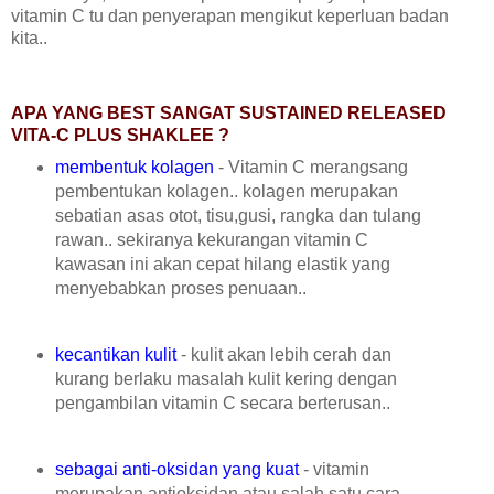
vitamin C tu dan penyerapan mengikut keperluan badan
kita..
APA YANG BEST SANGAT SUSTAINED RELEASED
VITA-C PLUS SHAKLEE ?
membentuk kolagen
- V
itamin C merangsang
pembentukan kolagen.. kolagen merupakan
sebatian asas otot, tisu,gusi, rangka dan tulang
rawan.. sekiranya kekurangan vitamin C
kawasan ini akan cepat hilang elastik yang
menyebabkan proses penuaan..
kecantikan kulit
- k
ulit akan lebih cerah dan
kurang berlaku masalah kulit kering dengan
pengambilan vitamin C secara berterusan..
sebagai anti-oksidan yang kuat
- vitamin
merupakan antioksidan atau salah satu cara