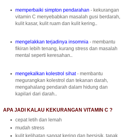
memperbaiki simpton pendarahan
- kekurangan
vitamin C menyebabkan masalah gusi berdarah,
kulit kasar, kulit ruam dan kulit kering..
mengelakkan terjadinya insomnia
- membantu
fikiran lebih tenang, kurang stress dan masalah
mental seperti keresahan..
mengekalkan kolestrol sihat
- membantu
megurangkan kolestrol dan tekanan darah,
mengahalang pendarah dalam hidung dan
kapilari dari darah..
APA JADI KALAU KEKURANGAN VITAMIN C ?
cepat letih dan lemah
mudah stress
ku
lit kelihatan sangat kering dan bersisik, tapak