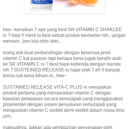
hee~ kenalkan ? ape yang best SR VITAMIN C SHAKLEE
ni ? haip !! mesti la best sebab produk bestseller nih.. jangan
memain.. jom kita intro sket..
orang dok buat perbandingan dengan kesemua jenis
vitamin C kat pasaran tapi kenapa kena jugak beralih arah
ke SR VITAMIN C ni ? best hape kebenda dengan menda
nih ? SUSTEINED RELEASE tu hape plak ? eh !! banyak
terma nak kena faham ni.. hee~
SUSTAINED RELEASE VITA-C PLUS ni merupakan
produk pertama yang menawarkan vitamin C dengan
kawalan pelepasan secara semulajadi
yang menggunakan
proprientari dengan sistem penyaluran semulajadi yang
melapaskan vitamin C sedikit demi sedikit dalam masa lima
jam..
maksudnya, takkan ada pembaziran penyerapan oleh