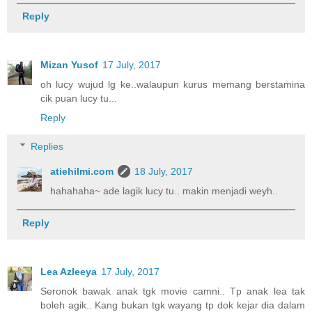
Reply
Mizan Yusof
17 July, 2017
oh lucy wujud lg ke..walaupun kurus memang berstamina
cik puan lucy tu...
Reply
Replies
atiehilmi.com
18 July, 2017
hahahaha~ ade lagik lucy tu.. makin menjadi weyh..
Reply
Lea Azleeya
17 July, 2017
Seronok bawak anak tgk movie camni.. Tp anak lea tak
boleh agik.. Kang bukan tgk wayang tp dok kejar dia dalam