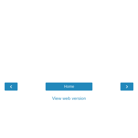
‹
›
Home
View web version