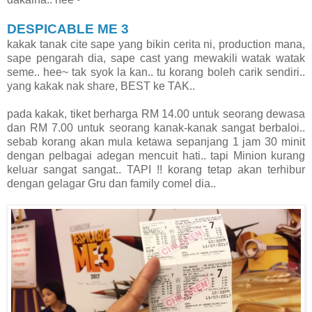
DESPICABLE ME 3
kakak tanak cite sape yang bikin cerita ni, production mana,
sape pengarah dia, sape cast yang mewakili watak watak
seme.. hee~ tak syok la kan.. tu korang boleh carik sendiri..
yang kakak nak share, BEST ke TAK..
pada kakak, tiket berharga RM 14.00 untuk seorang dewasa
dan RM 7.00 untuk seorang kanak-kanak sangat berbaloi..
sebab korang akan mula ketawa sepanjang 1 jam 30 minit
dengan pelbagai adegan mencuit hati.. tapi Minion kurang
keluar sangat sangat.. TAPI !! korang tetap akan terhibur
dengan gelagar Gru dan family comel dia..