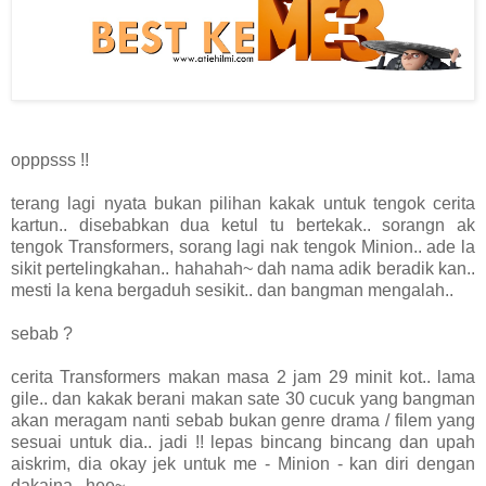
opppsss !!
terang lagi nyata bukan pilihan kakak untuk tengok cerita
kartun.. disebabkan dua ketul tu bertekak.. sorangn ak
tengok Transformers, sorang lagi nak tengok Minion.. ade la
sikit pertelingkahan.. hahahah~ dah nama adik beradik kan..
mesti la kena bergaduh sesikit.. dan bangman mengalah..
sebab ?
cerita Transformers makan masa 2 jam 29 minit kot.. lama
gile.. dan kakak berani makan sate 30 cucuk yang bangman
akan meragam nanti sebab bukan genre drama / filem yang
sesuai untuk dia.. jadi !! lepas bincang bincang dan upah
aiskrim, dia okay jek untuk me - Minion - kan diri dengan
dakaina.. hee~