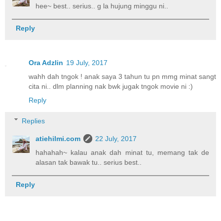
hee~ best.. serius.. g la hujung minggu ni..
Reply
Ora Adzlin
19 July, 2017
wahh dah tngok ! anak saya 3 tahun tu pn mmg minat sangt
cita ni.. dlm planning nak bwk jugak tngok movie ni :)
Reply
Replies
atiehilmi.com
22 July, 2017
hahahah~ kalau anak dah minat tu, memang tak de
alasan tak bawak tu.. serius best..
Reply