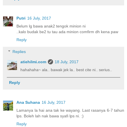
Putri
16 July, 2017
Belum lg bawa anak2 tengok minion ni
..kalo budak be2 tu tau ada minion comfirm dh kena paw
Reply
Replies
atiehilmi.com
18 July, 2017
hahahaha~ ala.. bawak jek la.. best cite ni.. serius..
Reply
Ana Suhana
16 July, 2017
Lamanya la hai ana tak ke wayang. Last rasanya 6-7 tahun
lps. Boleh lah nak bawa syafi lps ni. :)
Reply