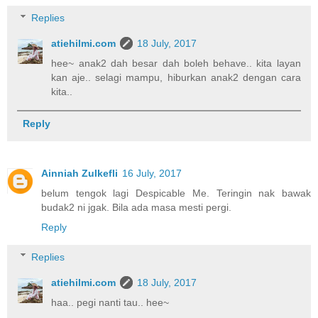
Replies
atiehilmi.com
18 July, 2017
hee~ anak2 dah besar dah boleh behave.. kita layan
kan aje.. selagi mampu, hiburkan anak2 dengan cara
kita..
Reply
Ainniah Zulkefli
16 July, 2017
belum tengok lagi Despicable Me. Teringin nak bawak
budak2 ni jgak. Bila ada masa mesti pergi.
Reply
Replies
atiehilmi.com
18 July, 2017
haa.. pegi nanti tau.. hee~