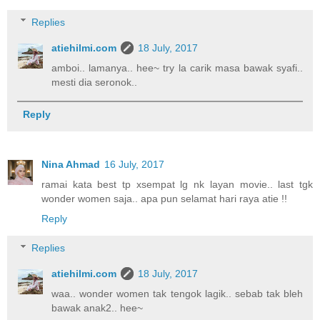
Replies
atiehilmi.com
18 July, 2017
amboi.. lamanya.. hee~ try la carik masa bawak syafi..
mesti dia seronok..
Reply
Nina Ahmad
16 July, 2017
ramai kata best tp xsempat lg nk layan movie.. last tgk
wonder women saja.. apa pun selamat hari raya atie !!
Reply
Replies
atiehilmi.com
18 July, 2017
waa.. wonder women tak tengok lagik.. sebab tak bleh
bawak anak2.. hee~