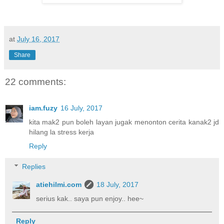
at
July 16, 2017
Share
22 comments:
iam.fuzy
16 July, 2017
kita mak2 pun boleh layan jugak menonton cerita kanak2 jd
hilang la stress kerja
Reply
Replies
atiehilmi.com
18 July, 2017
serius kak.. saya pun enjoy.. hee~
Reply