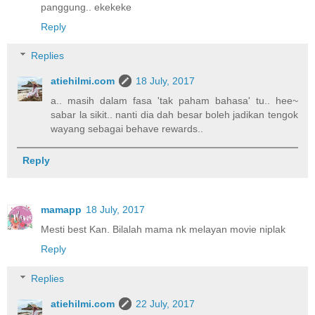
panggung.. ekekeke
Reply
Replies
atiehilmi.com
18 July, 2017
a.. masih dalam fasa 'tak paham bahasa' tu.. hee~
sabar la sikit.. nanti dia dah besar boleh jadikan tengok
wayang sebagai behave rewards..
Reply
mamapp
18 July, 2017
Mesti best Kan. Bilalah mama nk melayan movie niplak
Reply
Replies
atiehilmi.com
22 July, 2017