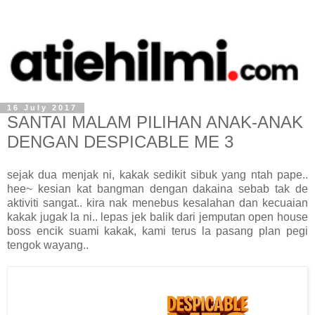
16 July 2017
SANTAI MALAM PILIHAN ANAK-ANAK
DENGAN DESPICABLE ME 3
sejak dua menjak ni, kakak sedikit sibuk yang ntah pape..
hee~ kesian kat bangman dengan dakaina sebab tak de
aktiviti sangat.. kira nak menebus kesalahan dan kecuaian
kakak jugak la ni.. lepas jek balik dari jemputan open house
boss encik suami kakak, kami terus la pasang plan pegi
tengok wayang..