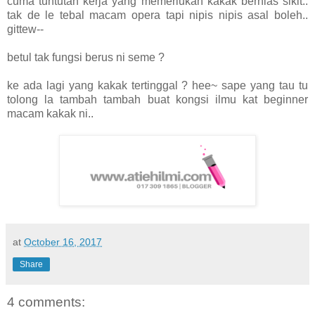
cuma tuntutan kerja yang memerlukan kakak berhias sikit..
tak de le tebal macam opera tapi nipis nipis asal boleh..
gittew--
betul tak fungsi berus ni seme ?
ke ada lagi yang kakak tertinggal ? hee~ sape yang tau tu
tolong la tambah tambah buat kongsi ilmu kat beginner
macam kakak ni..
at
October 16, 2017
Share
4 comments: