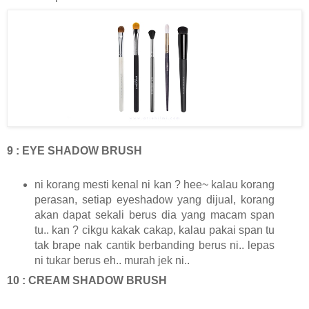
9 : EYE SHADOW BRUSH
ni korang mesti kenal ni kan ? hee~ kalau korang
perasan, setiap eyeshadow yang dijual, korang
akan dapat sekali berus dia yang macam span
tu.. kan ? cikgu kakak cakap, kalau pakai span tu
tak brape nak cantik berbanding berus ni.. lepas
ni tukar berus eh.. murah jek ni..
10 : CREAM SHADOW BRUSH