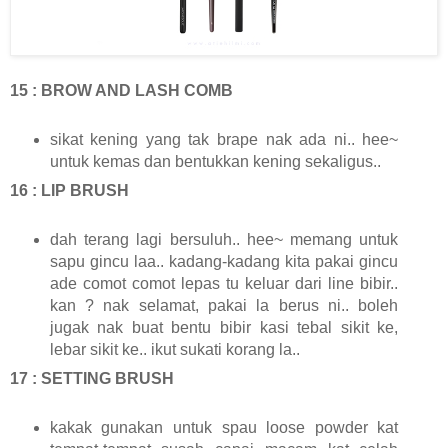
15 : BROW AND LASH COMB
sikat kening yang tak brape nak ada ni.. hee~
untuk kemas dan bentukkan kening sekaligus..
16 : LIP BRUSH
dah terang lagi bersuluh.. hee~ memang untuk
sapu gincu laa.. kadang-kadang kita pakai gincu
ade comot comot lepas tu keluar dari line bibir..
kan ? nak selamat, pakai la berus ni.. boleh
jugak nak buat bentu bibir kasi tebal sikit ke,
lebar sikit ke.. ikut sukati korang la..
17 : SETTING BRUSH
kakak gunakan untuk spau loose powder kat