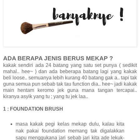
ADA BERAPA JENIS BERUS MEKAP ?
kakak sendiri ada 24 batang yang satu set punya ( sedikit
mahal.. hee~ ) dan ada beberapa batang lagi yang kakak
beli loose.. semuanya lebih kurang 40 batang gak a.. tapi tak
guna semua pun sebab tak tau function dia.. hee~ jadi kakak
main hentam keromo jek guna mana tangan tercapai..
kiranya asyik yang tu ; yang tu jek laa..
1 : FOUNDATION BRUSH
masa kakak pegi kelas mekap dulu, kalau kita
nak pakai foundation memang tak digalakkan
sapu menggukana jari sebab jari kita ade lekuk-