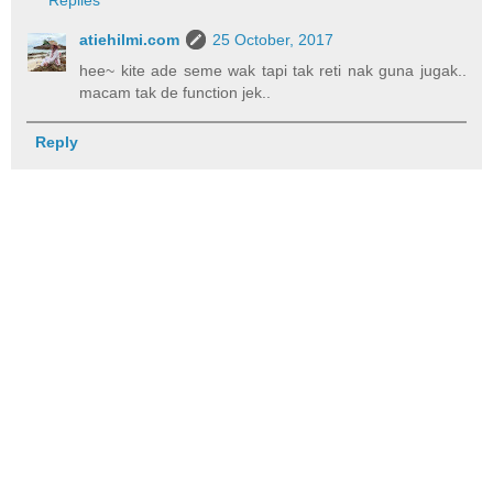
Replies
atiehilmi.com
25 October, 2017
hee~ kite ade seme wak tapi tak reti nak guna jugak..
macam tak de function jek..
Reply