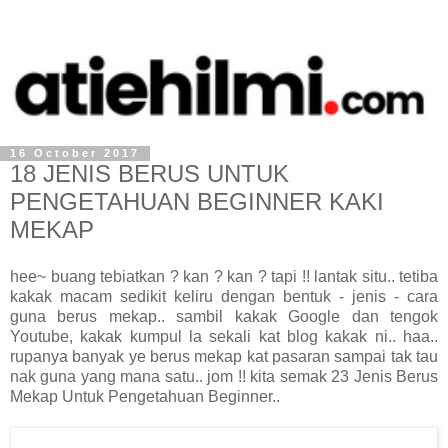
16 October 2017
18 JENIS BERUS UNTUK
PENGETAHUAN BEGINNER KAKI
MEKAP
hee~ buang tebiatkan ? kan ? kan ? tapi !! lantak situ.. tetiba
kakak macam sedikit keliru dengan bentuk - jenis - cara
guna berus mekap.. sambil kakak Google dan tengok
Youtube, kakak kumpul la sekali kat blog kakak ni.. haa..
rupanya banyak ye berus mekap kat pasaran sampai tak tau
nak guna yang mana satu.. jom !! kita semak 23 Jenis Berus
Mekap Untuk Pengetahuan Beginner..