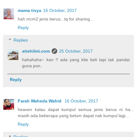
mama tisya
16 October, 2017
hah mcm2 jenis berus...tq for sharing..
Reply
Replies
atiehilmi.com
25 October, 2017
hahahaha~ kan !! ada yang kite beli tapi tak pandai
guna pon..
Reply
Farah Waheda Wahid
16 October, 2017
heaven kalau dapat kumpul semua jenis berus ni ha...
masih ada beberapa yang belum dapat nak kumpul lagi...
Reply