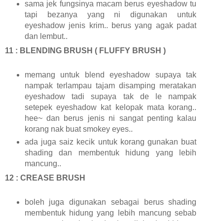
sama jek fungsinya macam berus eyeshadow tu
tapi bezanya yang ni digunakan untuk
eyeshadow jenis krim.. berus yang agak padat
dan lembut..
11 : BLENDING BRUSH ( FLUFFY BRUSH )
memang untuk blend eyeshadow supaya tak
nampak terlampau tajam disamping meratakan
eyeshadow tadi supaya tak de le nampak
setepek eyeshadow kat kelopak mata korang..
hee~ dan berus jenis ni sangat penting kalau
korang nak buat smokey eyes..
ada juga saiz kecik untuk korang gunakan buat
shading dan membentuk hidung yang lebih
mancung..
12 : CREASE BRUSH
boleh juga digunakan sebagai berus shading
membentuk hidung yang lebih mancung sebab