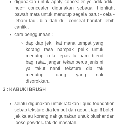
digunakan untuk apply concealer ye adik-adik..
hee~ concealer digunakan sebagai highlight
bawah mata untuk menutup segala parut - cela -
lebam tau.. bila dah di - conceal barulah lebih
cantik..
cara penggunaan :
dap dap jek.. kat mana tempat yang
korang rasa nampak pelik untuk
menutup cela lepas tu baru blend
bagi rata.. jangan tekan berus jenis ni
ya takut nanti teksture dia tak
menutupi ruang yang nak
disorokkan..
3 : KABUKI BRUSH
selalu digunakan untuk ratakan liquid foundation
sebab teksture dia lembut dan gebu.. tapi !! boleh
jek kalau korang nak gunakan untuk blusher dan
loose powder.. tak de masalah..