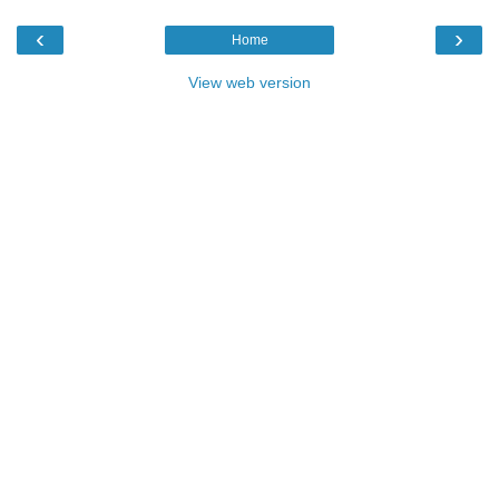
‹
›
Home
View web version