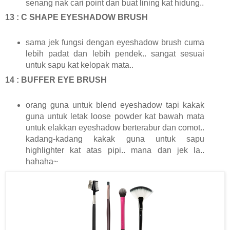
senang nak cari point dan buat lining kat hidung..
13 : C SHAPE EYESHADOW BRUSH
sama jek fungsi dengan eyeshadow brush cuma
lebih padat dan lebih pendek.. sangat sesuai
untuk sapu kat kelopak mata..
14 : BUFFER EYE BRUSH
orang guna untuk blend eyeshadow tapi kakak
guna untuk letak loose powder kat bawah mata
untuk elakkan eyeshadow berterabur dan comot..
kadang-kadang kakak guna untuk sapu
highlighter kat atas pipi.. mana dan jek la..
hahaha~