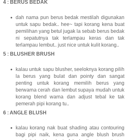
4 : BERUS BEDAK
dah nama pun berus bedak mestilah digunakan
untuk sapu bedak.. hee~ tapi korang kena buat
pemilihan yang betul jugak la sebab berus bedak
ni sepatutnya tak terlampau keras dan tak
terlampau lembut.. just nice untuk kulit korang..
5 : BLUSHER BRUSH
kalau untuk sapu blusher, seeloknya korang pilih
la berus yang bulat dan pointy dan sangat
penting untuk korang memilih berus yang
berwarna cerah dan lembut supaya mudah untuk
korang blend warna dan adjust tebal ke tak
pemerah pipi korang tu..
6 : ANGLE BLUSH
kalau korang nak buat shading atau contouring
bagi pipi naik, kena guna angle blush brush