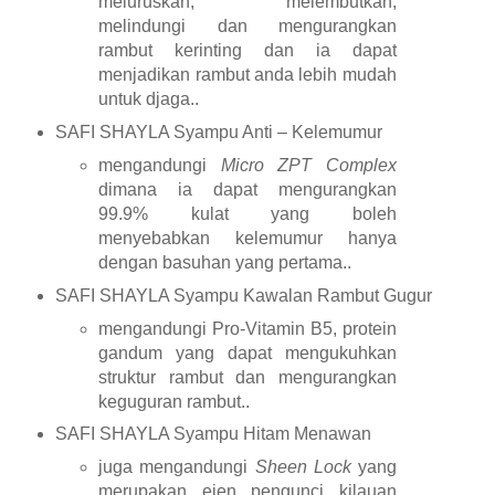
meluruskan, melembutkan,
melindungi dan mengurangkan
rambut kerinting dan ia dapat
menjadikan rambut anda lebih mudah
untuk djaga..
SAFI SHAYLA Syampu Anti – Kelemumur
mengandungi
Micro ZPT Complex
dimana ia dapat mengurangkan
99.9% kulat yang boleh
menyebabkan kelemumur hanya
dengan basuhan yang pertama..
SAFI SHAYLA Syampu Kawalan Rambut Gugur
mengandungi Pro-Vitamin B5, protein
gandum yang dapat mengukuhkan
struktur rambut dan mengurangkan
keguguran rambut..
SAFI SHAYLA Syampu Hitam Menawan
juga mengandungi
Sheen Lock
yang
merupakan ejen pengunci kilauan