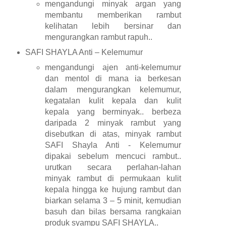
mengandungi minyak argan yang
membantu memberikan rambut
kelihatan lebih bersinar dan
mengurangkan rambut rapuh..
SAFI SHAYLA Anti – Kelemumur
mengandungi ajen anti-kelemumur
dan mentol di mana ia berkesan
dalam mengurangkan kelemumur,
kegatalan kulit kepala dan kulit
kepala yang berminyak.. berbeza
daripada 2 minyak rambut yang
disebutkan di atas, minyak rambut
SAFI Shayla Anti - Kelemumur
dipakai sebelum mencuci rambut..
urutkan secara perlahan-lahan
minyak rambut di permukaan kulit
kepala hingga ke hujung rambut dan
biarkan selama 3 – 5 minit, kemudian
basuh dan bilas bersama rangkaian
produk syampu SAFI SHAYLA..