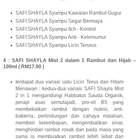
SAFI SHAYLA Syampu Kawalan Rambut Gugur
SAFI SHAYLA Syampu Segar Bermaya
SAFI SHAYLA Syampu Itch - Kontrol
SAFI SHAYLA Syampu Anti - Kelemumur
SAFI SHAYLA Syampu Licin Terurus
4 : SAFI SHAYLA Mist 2 dalam 1 Rambut dan Hijab –
100ml ( RM17.90 )
terdapat dua variasi iaitu Licin Terus dan Hitam
Menawan : kedua-dua variasi SAFI Shayla Mist
2 in 1 mengandungi Habbatus Sauda Organik,
perapi asas semulajadi, pro-vit B5 yang
membekalkan rambut dengan nutrisi, anti-
bakteria, perlindungan dari cahaya matahari,
memberi kelembapan, mengembalikan sinar,
menghindari rambut rosak dan pada masa yang
sama ia membuatkan rambut lebih lebat dan