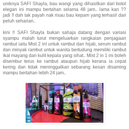
uniknya SAFI Shayla, bau wangi yang dihasilkan dari botol
elegan ini mampu bertahan selama 48 jam.. lama kan ??
jadi !! dah tak payah nak risau bau kepam yang terhasil dari
peluh seharian..
kini !! SAFI Shayla bukan sahaja datang dengan variasi
syampu malah turut mengeluarkan rangkaian penjagaan
rambut iaitu Mist 2 in! untuk rambut dan hijab, serum rambut
dan minyak rambut untuk wanita bertudung memiliki rambut
ikal mayang dan kulit kepala yang sihat.. Mist 2 in 1 ini boleh
disembur terus ke rambut ataupun hijab kerana ia cepat
kering dan tidak meninggalkan sebarang kesan disaming
mampu bertahan lebih 24 jam..