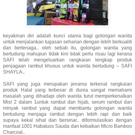
keyakinan diri adalah kunci utama bagi golongan wanita
untuk menjalankan tugasan seharian dengan lebih berkualiti
dan bertenaga.. oleh sebab itu, golongan wanita yang
bertudung mahupun tidak kini tidak perlu risau lagi kerana
SAFI telah mengeluarkan rangkaian lengkap produk
penjagaan rambut khusus untuk wanita bertudung – SAFI
SHAYLA..
SAFI yang juga merupakan jenama terkenal rangkaian
produk Halal yang terbesar di dunia sangat memahami
masalah yang dihadapi oleh wanita turut memperkenalkan
Mist 2 dalam 1untuk rambut dan hijab, serum rambut dan
minyak rambut yang dapat membantu golongan wanita
bertudung menjaga rambut dengan lebih rapi dan baik
supaya kekal sihat dan bersinar.. diformulasikan dengan
manfaat 1001 Habatuss Sauda dan kebaikan Micro Bamboo
Charcoal..