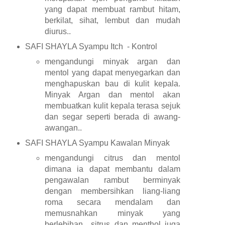
yang dapat membuat rambut hitam,
berkilat, sihat, lembut dan mudah
diurus..
SAFI SHAYLA Syampu Itch - Kontrol
mengandungi minyak argan dan
mentol yang dapat menyegarkan dan
menghapuskan bau di kulit kepala.
Minyak Argan dan mentol akan
membuatkan kulit kepala terasa sejuk
dan segar seperti berada di awang-
awangan..
SAFI SHAYLA Syampu Kawalan Minyak
mengandungi citrus dan mentol
dimana ia dapat membantu dalam
pengawalan rambut berminyak
dengan membersihkan liang-liang
roma secara mendalam dan
memusnahkan minyak yang
berlebihan.. sitrus dan menthol juga