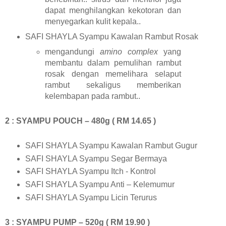
dapat menghilangkan kekotoran dan
menyegarkan kulit kepala..
SAFI SHAYLA Syampu Kawalan Rambut Rosak
mengandungi
amino complex
yang
membantu dalam pemulihan rambut
rosak dengan memelihara selaput
rambut sekaligus memberikan
kelembapan pada rambut..
2 : SYAMPU POUCH – 480g ( RM 14.65 )
SAFI SHAYLA Syampu Kawalan Rambut Gugur
SAFI SHAYLA Syampu Segar Bermaya
SAFI SHAYLA Syampu Itch - Kontrol
SAFI SHAYLA Syampu Anti – Kelemumur
SAFI SHAYLA Syampu Licin Terurus
3 : SYAMPU PUMP – 520g ( RM 19.90 )