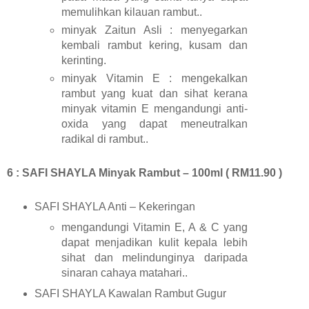
memulihkan kilauan rambut..
minyak Zaitun Asli : menyegarkan
kembali rambut kering, kusam dan
kerinting.
minyak Vitamin E : mengekalkan
rambut yang kuat dan sihat kerana
minyak vitamin E mengandungi anti-
oxida yang dapat meneutralkan
radikal di rambut..
6 : SAFI SHAYLA Minyak Rambut – 100ml ( RM11.90 )
SAFI SHAYLA Anti – Kekeringan
mengandungi Vitamin E, A & C yang
dapat menjadikan kulit kepala lebih
sihat dan melindunginya daripada
sinaran cahaya matahari..
SAFI SHAYLA Kawalan Rambut Gugur