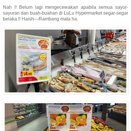
Nah !! Belum lagi mengecewakan apabila semua sayur-
sayuran dan buah-buahan di LuLu Hypermarket segar-segar
belaka !! Haish—Rambang mata ha.