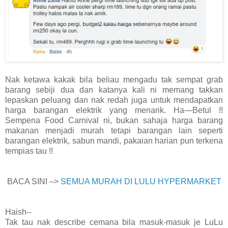
Nak ketawa kakak bila beliau mengadu tak sempat grab
barang sebiji dua dan katanya kali ni memang takkan
lepaskan peluang dan nak redah juga untuk mendapatkan
harga barangan elektrik yang menarik. Ha—Betul !!
Sempena Food Carnival ni, bukan sahaja harga barang
makanan menjadi murah tetapi barangan lain seperti
barangan elektrik, sabun mandi, pakaian harian pun terkena
tempias tau !!
BACA SINI –>
SEMUA MURAH DI LULU HYPERMARKET
Haish--
Tak tau nak describe cemana bila masuk-masuk je LuLu