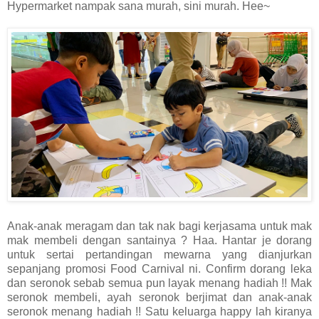
Hypermarket nampak sana murah, sini murah. Hee~
Anak-anak meragam dan tak nak bagi kerjasama untuk mak
mak membeli dengan santainya ? Haa. Hantar je dorang
untuk sertai pertandingan mewarna yang dianjurkan
sepanjang promosi Food Carnival ni. Confirm dorang leka
dan seronok sebab semua pun layak menang hadiah !! Mak
seronok membeli, ayah seronok berjimat dan anak-anak
seronok menang hadiah !! Satu keluarga happy lah kiranya