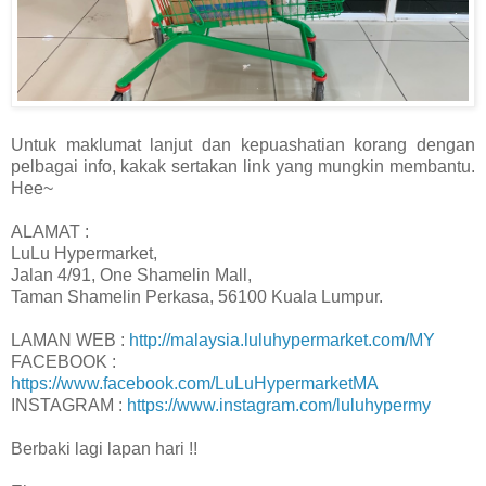
Untuk maklumat lanjut dan kepuashatian korang dengan
pelbagai info, kakak sertakan link yang mungkin membantu.
Hee~
ALAMAT :
LuLu Hypermarket,
Jalan 4/91, One Shamelin Mall,
Taman Shamelin Perkasa, 56100 Kuala Lumpur.
LAMAN WEB :
http://malaysia.luluhypermarket.com/MY
FACEBOOK :
https://www.facebook.com/LuLuHypermarketMA
INSTAGRAM :
https://www.instagram.com/luluhypermy
Berbaki lagi lapan hari !!