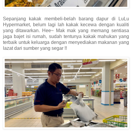
Sepanjang kakak membeli-belah barang dapur di LuLu
Hypermarket, belum lagi lah kakak kecewa dengan kualiti
yang ditawarkan. Hee~ Mak mak yang memang sentiasa
jaga bajet isi rumah, sudah tentunya kakak mahukan yang
terbaik untuk keluarga dengan menyediakan makanan yang
lazat dari sumber yang segar !!