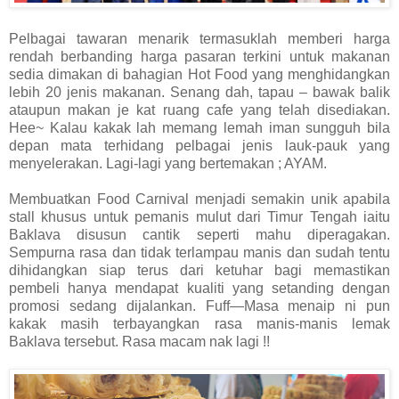
Pelbagai tawaran menarik termasuklah memberi harga
rendah berbanding harga pasaran terkini untuk makanan
sedia dimakan di bahagian Hot Food yang menghidangkan
lebih 20 jenis makanan. Senang dah, tapau – bawak balik
ataupun makan je kat ruang cafe yang telah disediakan.
Hee~ Kalau kakak lah memang lemah iman sungguh bila
depan mata terhidang pelbagai jenis lauk-pauk yang
menyelerakan. Lagi-lagi yang bertemakan ; AYAM.
Membuatkan Food Carnival menjadi semakin unik apabila
stall khusus untuk pemanis mulut dari Timur Tengah iaitu
Baklava disusun cantik seperti mahu diperagakan.
Sempurna rasa dan tidak terlampau manis dan sudah tentu
dihidangkan siap terus dari ketuhar bagi memastikan
pembeli hanya mendapat kualiti yang setanding dengan
promosi sedang dijalankan. Fuff—Masa menaip ni pun
kakak masih terbayangkan rasa manis-manis lemak
Baklava tersebut. Rasa macam nak lagi !!