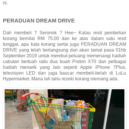
ni.
PERADUAN DREAM DRIVE
Dah membeli ? Seronok ? Hee~ Kalau resit pembelian
korang bernilai RM 75.00 dan ke atas dalam satu resit
tunggal, apa kata korang sertai juga PERADUAN DREAM
DRIVE yang telah berlangsung dan akan tamat pasa 01hb
September 2019 untuk merebut peluang memenangi hadiah
cabutan bertuah iaitu dua buah Proton X70 dan pelbagai
hadiah menarik yang lain seperti Apple iPhone 7Plus,
televisyen LED dan juga baucar membeli-belah di LuLu
Hypermarket. Mana lah tahu rezeki korang memang ada.