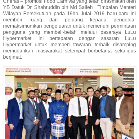
Cheras – promosi Food Carnival yang telah dirasmikan oleh
YB Datuk Dr. Shahruddin bin Md Salleh ; Timbalan Menteri
Wilayah Persekutuan pada 19hb Julai 2019 baru-baru ini
memberi ruang dan peluang kepada pengeluar
memaksimumkan pengeluaran untuk memenuhi permintaan
pengguna yang membeli-belah melalui pasaraya LuLu
Hypermarket. Ini bertepatan dengan sasaran LuLu
Hypermarket untuk memberi tawaran terbaik disamping
memudahkan masyarakat setempat berbelanja sekaligus
berjimat.