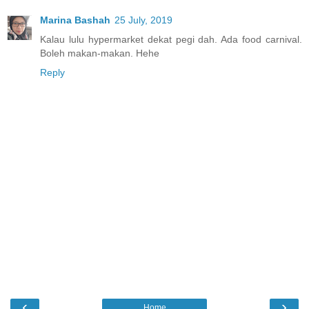
Marina Bashah
25 July, 2019
Kalau lulu hypermarket dekat pegi dah. Ada food carnival.
Boleh makan-makan. Hehe
Reply
‹
›
Home