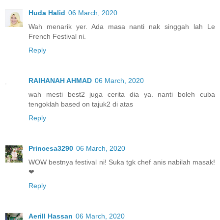
Huda Halid
06 March, 2020
Wah menarik yer. Ada masa nanti nak singgah lah Le
French Festival ni.
Reply
RAIHANAH AHMAD
06 March, 2020
wah mesti best2 juga cerita dia ya. nanti boleh cuba
tengoklah based on tajuk2 di atas
Reply
Princesa3290
06 March, 2020
WOW bestnya festival ni! Suka tgk chef anis nabilah masak!
❤
Reply
Aerill Hassan
06 March, 2020