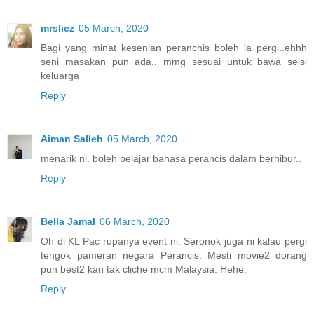
mrsliez
05 March, 2020
Bagi yang minat kesenian peranchis boleh la pergi..ehhh
seni masakan pun ada.. mmg sesuai untuk bawa seisi
keluarga
Reply
Aiman Salleh
05 March, 2020
menarik ni. boleh belajar bahasa perancis dalam berhibur..
Reply
Bella Jamal
06 March, 2020
Oh di KL Pac rupanya event ni. Seronok juga ni kalau pergi
tengok pameran negara Perancis. Mesti movie2 dorang
pun best2 kan tak cliche mcm Malaysia. Hehe.
Reply