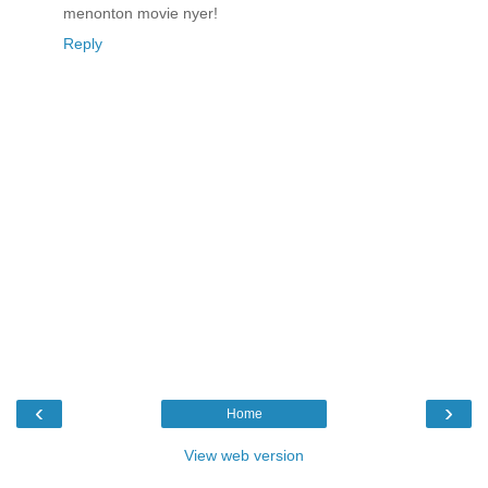
menonton movie nyer!
Reply
‹
›
Home
View web version