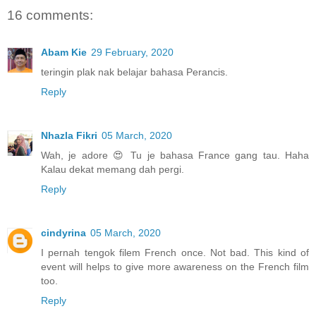
16 comments:
Abam Kie
29 February, 2020
teringin plak nak belajar bahasa Perancis.
Reply
Nhazla Fikri
05 March, 2020
Wah, je adore 😍 Tu je bahasa France gang tau. Haha
Kalau dekat memang dah pergi.
Reply
cindyrina
05 March, 2020
I pernah tengok filem French once. Not bad. This kind of
event will helps to give more awareness on the French film
too.
Reply