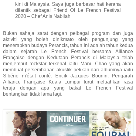
kini di Malaysia. Saya juga berbesar hati kerana
dilantik sebagai Friend Of Le French Festival
2020 – Chef Anis Nabilah
Bukan sahaja sarat dengan pelbagai program dan juga
aktiviti yang boleh dinikmato oleh pengunjung yang
menerapkan budaya Perancis, tahun ini adalah tahun kedua
dalam sejarah Le French Festival bersama Alliance
Française dengan Kedutaan Perancis di Malaysia telah
menjemput rockstar terkenal iaitu Manu Chao yang akan
membuat persembahan akustik petikan dari albumnya iaitu
Sibérie m'était conté. Encik Jacques Bounin, Pengarah
Alliance Française Kuala Lumpur turut meluahkan rasa
teruja dengan apa yang bakal Le French Festival
bentangkan tidak lama lagi.