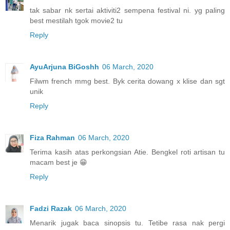
tak sabar nk sertai aktiviti2 sempena festival ni. yg paling
best mestilah tgok movie2 tu
Reply
AyuArjuna BiGoshh
06 March, 2020
Filwm french mmg best. Byk cerita dowang x klise dan sgt
unik
Reply
Fiza Rahman
06 March, 2020
Terima kasih atas perkongsian Atie. Bengkel roti artisan tu
macam best je 😁
Reply
Fadzi Razak
06 March, 2020
Menarik jugak baca sinopsis tu. Tetibe rasa nak pergi