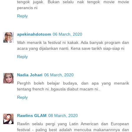
tengok jugak. Bukan selalu nak tengok movie movie
perancis ni
Reply
apekinahdotcom
06 March, 2020
Wah menarik la festival ni kakak. Ada banyak program dan
acara yang dijalankan nanti. Kena save tarikh siap-siap ni
Reply
Nadia Johari
06 March, 2020
Perghh boleh belajar budaya, dan apa yang menarik
tentang french ni..bgausla diabut macam ni..
Reply
Rawlins GLAM
08 March, 2020
Rawlin selalu pergi yang Latin American dan European
festival - paling best adalah mencuba makanannnya dan