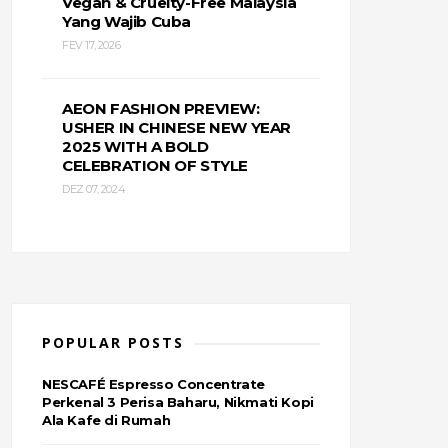
Vegan & Cruelty-Free Malaysia
Yang Wajib Cuba
FEV 17, 2026
AEON FASHION PREVIEW:
USHER IN CHINESE NEW YEAR
2025 WITH A BOLD
CELEBRATION OF STYLE
DEZ 07, 2024
POPULAR POSTS
NESCAFÉ Espresso Concentrate
Perkenal 3 Perisa Baharu, Nikmati Kopi
Ala Kafe di Rumah