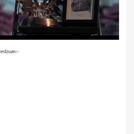
Redzuan--