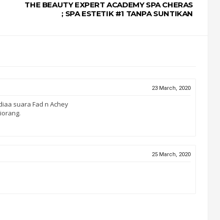
THE BEAUTY EXPERT ACADEMY SPA CHERAS
; SPA ESTETIK #1 TANPA SUNTIKAN
23 March, 2020
 diaa suara Fad n Achey
iorang.
25 March, 2020