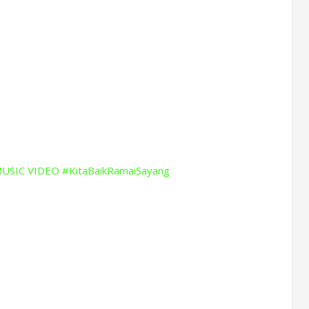
MUSIC VIDEO #KitaBaikRamaiSayang