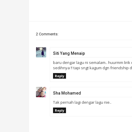
2 Comments:
Siti Yang Menaip
baru dengar lagu ni semalam.. huurmm lirik
sedihnya !! tapi sngt kagum dgn friendship d
Reply
Sha Mohamed
Tak pernah lagi dengar lagu nie..
Reply