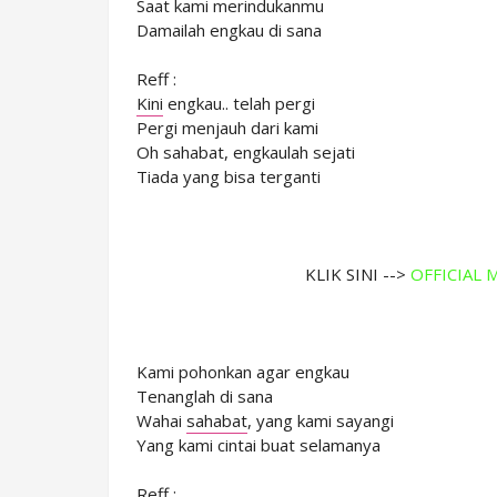
Saat kami merindukanmu
Damailah engkau di sana
Reff :
Kini
engkau.. telah pergi
Pergi menjauh dari kami
Oh
sahabat, engkaulah sejati
Tiada yang bisa terganti
KLIK SINI -->
OFFICIAL 
Kami pohonkan agar engkau
Tenanglah di sana
Wahai
sahabat
, yang kami sayangi
Yang kami cintai buat selamanya
Reff :