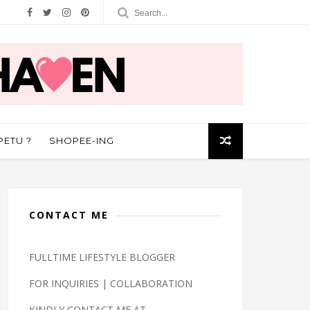
PETU ?
SHOPEE-ING
CONTACT ME
FULLTIME LIFESTYLE BLOGGER
FOR INQUIRIES | COLLABORATION
KINDLY CONTACT ME AT