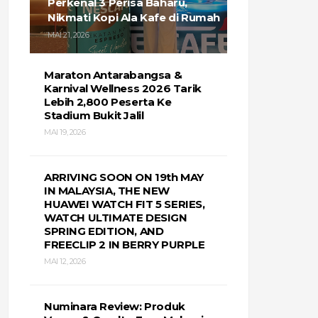
Perkenal 3 Perisa Baharu,
Nikmati Kopi Ala Kafe di Rumah
MAI 21, 2026
Maraton Antarabangsa &
Karnival Wellness 2026 Tarik
Lebih 2,800 Peserta Ke
Stadium Bukit Jalil
MAI 19, 2026
ARRIVING SOON ON 19th MAY
IN MALAYSIA, THE NEW
HUAWEI WATCH FIT 5 SERIES,
WATCH ULTIMATE DESIGN
SPRING EDITION, AND
FREECLIP 2 IN BERRY PURPLE
MAI 12, 2026
Numinara Review: Produk