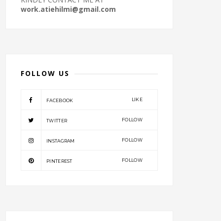
work.atiehilmi@gmail.com
FOLLOW US
LIKE
FACEBOOK
FOLLOW
TWITTER
FOLLOW
INSTAGRAM
FOLLOW
PINTEREST