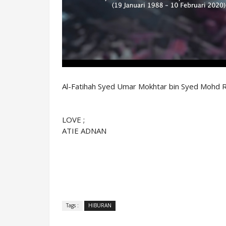
Al-Fatihah Syed Umar Mokhtar bin Syed Mohd 
LOVE ;
ATIE ADNAN
Tags :
HIBURAN