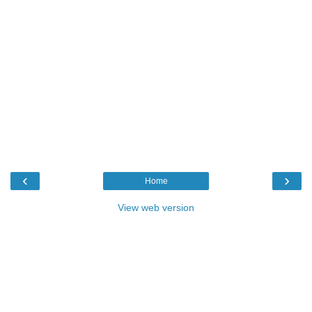
‹
›
Home
View web version