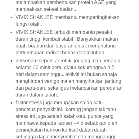
melambatkan pembentukan protein AGE yang
merosakkan sel-sel badan..
VIVIX SHAKLEE membantu mempertingkatkan
fungsi otak..
VIVIX SHAKLEE terbukti membantu pesakit
darah tinggi kembali stabil.. Banyakkan makan
buah-buahan dan sayuran untuk
menghalang
pertumbuhan radikal bebas
dalam tubuh..
bersenam seperti aerobik, jogging atau berjalan
selama 30 minit perlu diatur sekurangnya 4-5
hari dalam seminggu.. aktiviti ini bukan sahaja
menghindari vertigo malah menyihatkan jantung
dan paru-paru sekaligus melancarkan peredaran
darah dalam tubuh..
faktor stress juga merupakan salah satu
pencetus penyakit ini.. korang jangan tak tahu
stress ini juga adalah salah-satu punca yang
membawa kepada kanser --> disebabkan oleh
peningkatan hormon kortisol dalam darah
sehingga dapat menyumbat dan mengganggu