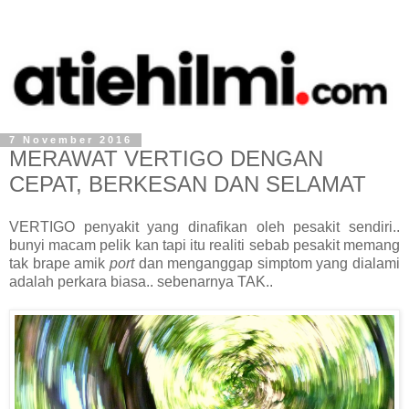
7 November 2016
MERAWAT VERTIGO DENGAN
CEPAT, BERKESAN DAN SELAMAT
VERTIGO penyakit yang dinafikan oleh pesakit sendiri..
bunyi macam pelik kan tapi itu realiti sebab pesakit memang
tak brape amik
port
dan menganggap simptom yang dialami
adalah perkara biasa.. sebenarnya TAK..