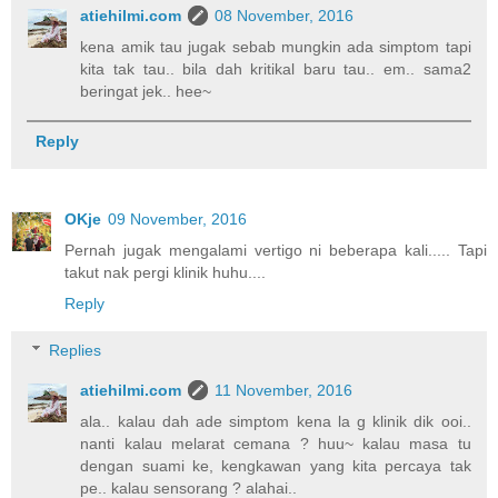
atiehilmi.com
08 November, 2016
kena amik tau jugak sebab mungkin ada simptom tapi
kita tak tau.. bila dah kritikal baru tau.. em.. sama2
beringat jek.. hee~
Reply
OKje
09 November, 2016
Pernah jugak mengalami vertigo ni beberapa kali..... Tapi
takut nak pergi klinik huhu....
Reply
Replies
atiehilmi.com
11 November, 2016
ala.. kalau dah ade simptom kena la g klinik dik ooi..
nanti kalau melarat cemana ? huu~ kalau masa tu
dengan suami ke, kengkawan yang kita percaya tak
pe.. kalau sensorang ? alahai..