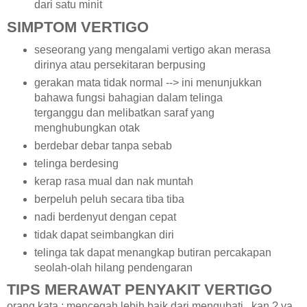
dari satu minit
SIMPTOM VERTIGO
seseorang yang mengalami vertigo akan merasa
dirinya atau persekitaran berpusing
gerakan mata tidak normal --> ini menunjukkan
bahawa fungsi bahagian dalam telinga
terganggu dan melibatkan saraf yang
menghubungkan otak
berdebar debar tanpa sebab
telinga berdesing
kerap rasa mual dan nak muntah
berpeluh peluh secara tiba tiba
nadi berdenyut dengan cepat
tidak dapat seimbangkan diri
telinga tak dapat menangkap butiran percakapan
seolah-olah hilang pendengaran
TIPS MERAWAT PENYAKIT VERTIGO
orang kata ; mencegah lebih baik dari mengubati.. kan ? ya..