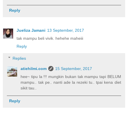
Reply
Jueliza Jamani
13 September, 2017
tak mampu beli vivik. hehehe maheiii
Reply
Replies
atiehilmi.com
15 September, 2017
hee~ tipu la !!! mungkin bukan tak mampu tapi BELUM
mampu.. tak pe.. nanti ade la rezeki tu.. tpai kena diet
sikit tau..
Reply