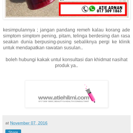
kesimpulannya ; jangan pandang remeh kalau korang ade
simptom simptom pening, pitam, telinga berdesing dan rasa
seakan dunia berpusing-pusing sebaliknya pergi ke klinik
untuk mendapatkan rawatan susulan..
boleh hubungi kakak untul konsultasi dan khidmat nasihat
produk ya..
at
November 07, 2016
Share