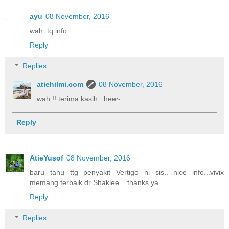
ayu
08 November, 2016
wah..tq info...
Reply
Replies
atiehilmi.com
08 November, 2016
wah !! terima kasih.. hee~
Reply
AtieYusof
08 November, 2016
baru tahu ttg penyakit Vertigo ni sis.. nice info...vivix
memang terbaik dr Shaklee... thanks ya...
Reply
Replies