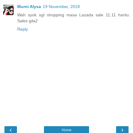
Murni Alysa
19 November, 2018
Wah syok sgt shopping masa Lazada sale 11.11 haritu.
Sales gila2
Reply
‹
›
Home