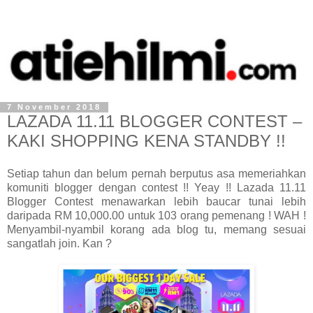
7 November 2018
LAZADA 11.11 BLOGGER CONTEST –
KAKI SHOPPING KENA STANDBY !!
Setiap tahun dan belum pernah berputus asa memeriahkan
komuniti blogger dengan contest !! Yeay !! Lazada 11.11
Blogger Contest menawarkan lebih baucar tunai lebih
daripada RM 10,000.00 untuk 103 orang pemenang ! WAH !
Menyambil-nyambil korang ada blog tu, memang sesuai
sangatlah join. Kan ?