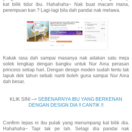
kat bilik tidur ibu. Hahahaha~ Nak buat macam mana,
perempuan kan ? Lagi-lagi bila dah pandai nak melawa.
Kakak rasa dah sampai masanya nak adakan satu meja
solek lengkap dengan bangku untuk Nur Aina perasan
princess setiap hari. Dengan design moden sudah tentu tak
lapuk dek tahun sebab nanti boleh guna sampai Nur Aina
dah besar.
KLIK SINI –>
SEBENARNYA IBU YANG BERKENAN
DENGAN DESIGN DIA !! CANTIK !!
Confirm lepas ni ibu pulak yang menumpang kat bilik dia.
Hahahaha~ Tapi tak pe lah. Selagi dia pandai nak