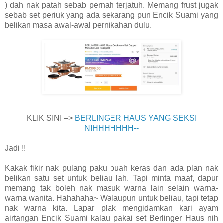
) dah nak patah sebab pernah terjatuh. Memang frust jugak
sebab set periuk yang ada sekarang pun Encik Suami yang
belikan masa awal-awal pernikahan dulu.
KLIK SINI –>
BERLINGER HAUS YANG SEKSI
NIHHHHHHH--
Jadi !!
Kakak fikir nak pulang paku buah keras dan ada plan nak
belikan satu set untuk beliau lah. Tapi minta maaf, dapur
memang tak boleh nak masuk warna lain selain warna-
warna wanita. Hahahaha~ Walaupun untuk beliau, tapi tetap
nak warna kita. Lapar plak mengidamkan kari ayam
airtangan Encik Suami kalau pakai set Berlinger Haus nih