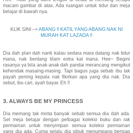
macam gambar di atas. Ada ruangan untuk tidur dan meja
belajar di bawah nya.
KLIK SINI –>
ABANG !! KATIL YANG ABANG NAK NI
MURAH KAT LAZADA !!
Dia dah plan dah nanti kalau sedara mara datang nak tidur
mana, nak bentang tilam extra kat mana. Hee~ Begini
rasanya ya bila anak-anak dah pandai merancang mengikut
kehendak masaing-masing. Tapi bagus juga sebab ibu tak
payah pening kepala nak fikirkan apa yang dia nak. Dia
sebut, ibu cari, ayah bayar. Eh !!
3. ALWAYS BE MY PRINCESS
Dia memang tak minta banyak sebab semua dia dah ada.
Set meja belajar dengan pelbagai koleksi buku dan rak
permainan untuk menyimpan semua koleksi permainan
yang dia ada. Cuma selalu dia sibuk menumpang bersiap