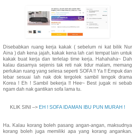
Disebabkan ruang kerja kakak ( sebelum ni kat bilik Nur
Aina ) dah kena jajah, kakak kena lah cari tempat lain untuk
kakak buat kerja dan terlelap time kerja. Hahahaha~ Dah
kalau dasarnya sejenis tak reti nak tidur malam, memang
perlukan ruang yang selesa seperti SOFA !! Ya !! Empuk dan
lebar sesuai lah nak dok tergolek sambil tengok drama
Korea ! Eh ! Sambil bekerja !! Hee~ Best jugak ni sebab
ngam dah nak gantikan sofa lama tu.
KLIK SINI –>
EH ! SOFA IDAMAN IBU PUN MURAH !
Ha. Kalau korang boleh pasang angan-angan, maksudnya
korang boleh juga memiliki apa yang korang angankan.