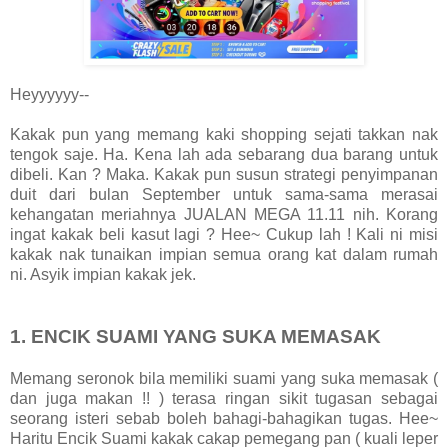
Heyyyyyy--
Kakak pun yang memang kaki shopping sejati takkan nak
tengok saje. Ha. Kena lah ada sebarang dua barang untuk
dibeli. Kan ? Maka. Kakak pun susun strategi penyimpanan
duit dari bulan September untuk sama-sama merasai
kehangatan meriahnya JUALAN MEGA 11.11 nih. Korang
ingat kakak beli kasut lagi ? Hee~ Cukup lah ! Kali ni misi
kakak nak tunaikan impian semua orang kat dalam rumah
ni. Asyik impian kakak jek.
1. ENCIK SUAMI YANG SUKA MEMASAK
Memang seronok bila memiliki suami yang suka memasak (
dan juga makan !! ) terasa ringan sikit tugasan sebagai
seorang isteri sebab boleh bahagi-bahagikan tugas. Hee~
Haritu Encik Suami kakak cakap pemegang pan ( kuali leper