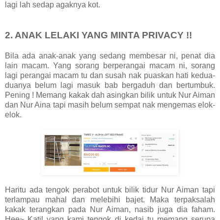
lagi lah sedap agaknya kot.
2. ANAK LELAKI YANG MINTA PRIVACY !!
Bila ada anak-anak yang sedang membesar ni, penat dia
lain macam. Yang sorang berperangai macam ni, sorang
lagi perangai macam tu dan susah nak puaskan hati kedua-
duanya belum lagi masuk bab bergaduh dan bertumbuk.
Pening ! Memang kakak dah asingkan bilik untuk Nur Aiman
dan Nur Aina tapi masih belum sempat nak mengemas elok-
elok.
Haritu ada tengok perabot untuk bilik tidur Nur Aiman tapi
terlampau mahal dan melebihi bajet. Maka terpaksalah
kakak terangkan pada Nur Aiman, nasib juga dia faham.
Hee~ Katil yang kami tengok di kedai tu memang serupa