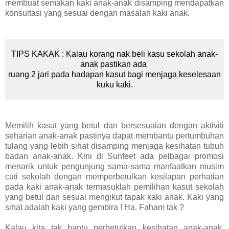
membuat semakan kaki anak-anak disamping mendapatkan
konsultasi yang sesuai dengan masalah kaki anak.
TIPS KAKAK : Kalau korang nak beli kasu sekolah anak-
anak pastikan ada
ruang 2 jari pada hadapan kasut bagi menjaga keselesaan
kuku kaki.
Memilih kasut yang betul dan bersesuaian dengan aktiviti
seharian anak-anak pastinya dapat membantu pertumbuhan
tulang yang lebih sihat disamping menjaga kesihatan tubuh
badan anak-anak. Kini di Sunfeet ada pelbagai promosi
menarik untuk pengunjung sama-sama manfaatkan musim
cuti sekolah dengan memperbetulkan kesilapan perhatian
pada kaki anak-anak termasuklah pemilihan kasut sekolah
yang betul dan sesuai mengikut tapak kaki anak. Kaki yang
sihat adalah kaki yang gembira ! Ha. Faham tak ?
Kalau kita tak bantu perbetulkan kesihatan anak-anak,