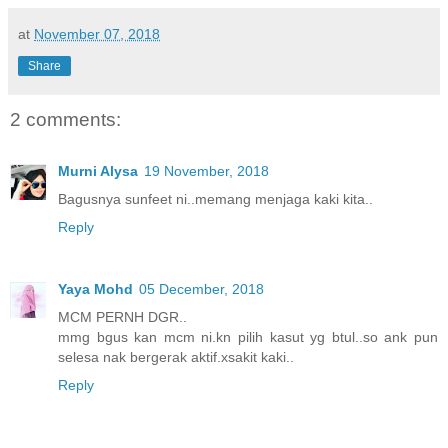
at
November 07, 2018
Share
2 comments:
Murni Alysa
19 November, 2018
Bagusnya sunfeet ni..memang menjaga kaki kita..
Reply
Yaya Mohd
05 December, 2018
MCM PERNH DGR..
mmg bgus kan mcm ni.kn pilih kasut yg btul..so ank pun
selesa nak bergerak aktif.xsakit kaki..
Reply