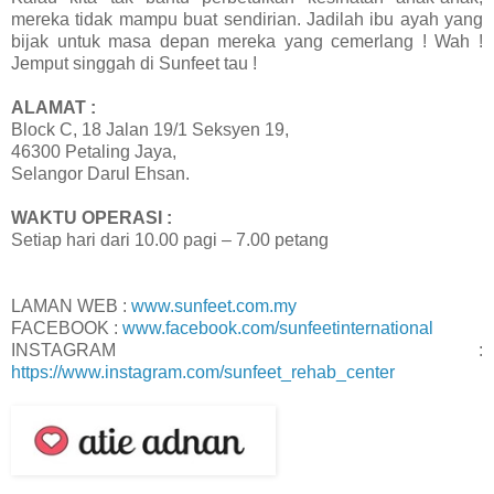
mereka tidak mampu buat sendirian. Jadilah ibu ayah yang
bijak untuk masa depan mereka yang cemerlang ! Wah !
Jemput singgah di Sunfeet tau !
ALAMAT :
Block C, 18 Jalan 19/1 Seksyen 19,
46300 Petaling Jaya,
Selangor Darul Ehsan.
WAKTU OPERASI :
Setiap hari dari 10.00 pagi – 7.00 petang
LAMAN WEB :
www.sunfeet.com.my
FACEBOOK :
www.facebook.com/sunfeetinternational
INSTAGRAM :
https://www.instagram.com/sunfeet_rehab_center