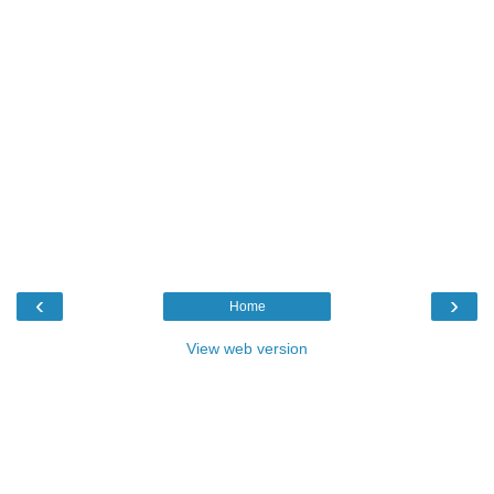
‹
›
Home
View web version