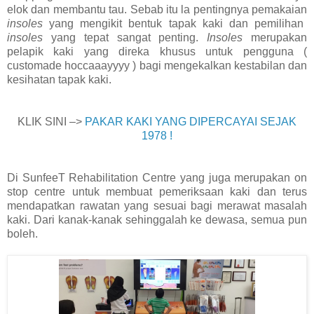
elok dan membantu tau. Sebab itu la pentingnya pemakaian
insoles
yang mengikit bentuk tapak kaki dan pemilihan
insoles
yang tepat sangat penting.
Insoles
merupakan
pelapik kaki yang direka khusus untuk pengguna (
customade hoccaaayyyy ) bagi mengekalkan kestabilan dan
kesihatan tapak kaki.
KLIK SINI –>
PAKAR KAKI YANG DIPERCAYAI SEJAK
1978 !
Di SunfeeT Rehabilitation Centre yang juga merupakan on
stop centre untuk membuat pemeriksaan kaki dan terus
mendapatkan rawatan yang sesuai bagi merawat masalah
kaki. Dari kanak-kanak sehinggalah ke dewasa, semua pun
boleh.