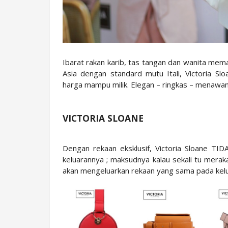
Ibarat rakan karib, tas tangan dan wanita mem
Asia dengan standard mutu Itali, Victoria Sl
harga mampu milik. Elegan – ringkas – menawan s
VICTORIA SLOANE
Dengan rekaan eksklusif, Victoria Sloane T
keluarannya ; maksudnya kalau sekali tu merak
akan mengeluarkan rekaan yang sama pada kelua