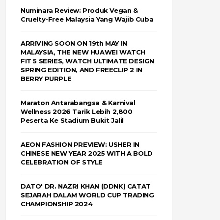
Numinara Review: Produk Vegan &
Cruelty-Free Malaysia Yang Wajib Cuba
ARRIVING SOON ON 19th MAY IN
MALAYSIA, THE NEW HUAWEI WATCH
FIT 5 SERIES, WATCH ULTIMATE DESIGN
SPRING EDITION, AND FREECLIP 2 IN
BERRY PURPLE
Maraton Antarabangsa & Karnival
Wellness 2026 Tarik Lebih 2,800
Peserta Ke Stadium Bukit Jalil
AEON FASHION PREVIEW: USHER IN
CHINESE NEW YEAR 2025 WITH A BOLD
CELEBRATION OF STYLE
DATO' DR. NAZRI KHAN (DDNK) CATAT
SEJARAH DALAM WORLD CUP TRADING
CHAMPIONSHIP 2024