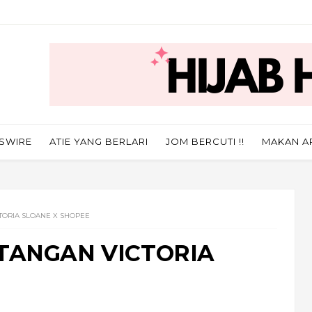
SWIRE
ATIE YANG BERLARI
JOM BERCUTI !!
MAKAN A
TORIA SLOANE X SHOPEE
TANGAN VICTORIA