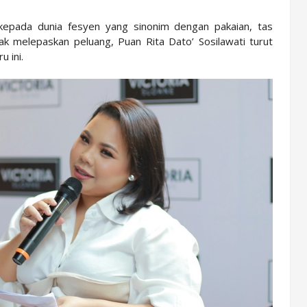
epada dunia fesyen yang sinonim dengan pakaian, tas
dak melepaskan peluang, Puan Rita Dato’ Sosilawati turut
u ini.