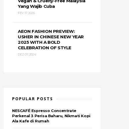
Vegan & Cruelty-Free Malaysia
Yang Wajib Cuba
FEV 17, 2026
AEON FASHION PREVIEW:
USHER IN CHINESE NEW YEAR
2025 WITH A BOLD
CELEBRATION OF STYLE
DEZ 07, 2024
POPULAR POSTS
NESCAFÉ Espresso Concentrate
Perkenal 3 Perisa Baharu, Nikmati Kopi
Ala Kafe di Rumah