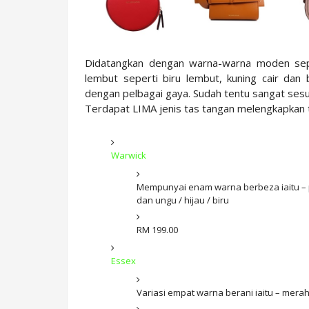
Didatangkan dengan warna-warna moden seper
lembut seperti biru lembut, kuning cair dan
dengan pelbagai gaya. Sudah tentu sangat sesua
Terdapat LIMA jenis tas tangan melengkapkan 
Warwick
Mempunyai enam warna berbeza iaitu – pin
dan ungu / hijau / biru
RM 199.00
Essex
Variasi empat warna berani iaitu – merah