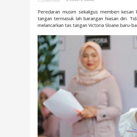
Peredaran musim sekaligus memberi kesan k
tangan termasuk lah barangan hiasan diri. Ti
melancarkan tas tangan Victoria Sloane baru-bar