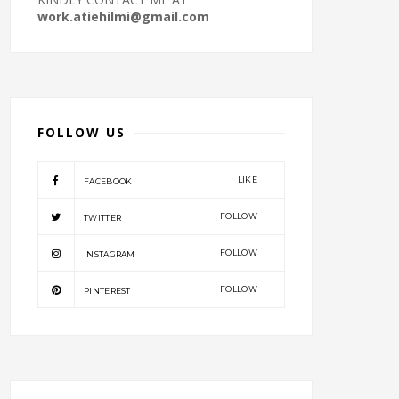
work.atiehilmi@gmail.com
FOLLOW US
LIKE
FACEBOOK
FOLLOW
TWITTER
FOLLOW
INSTAGRAM
FOLLOW
PINTEREST