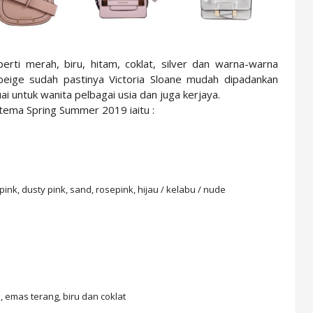
ti merah, biru, hitam, coklat, silver dan warna-warna
 beige sudah pastinya Victoria Sloane mudah dipadankan
i untuk wanita pelbagai usia dan juga kerjaya.
tema Spring Summer 2019 iaitu :
k, dusty pink, sand, rosepink, hijau / kelabu / nude
, emas terang, biru dan coklat