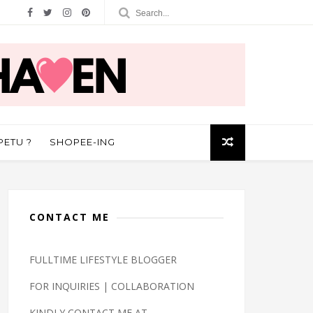
PETU ?
SHOPEE-ING
CONTACT ME
FULLTIME LIFESTYLE BLOGGER
FOR INQUIRIES | COLLABORATION
KINDLY CONTACT ME AT