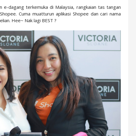
 e-dagang terkemuka di Malaysia, rangkaian tas tangan
asi Shopee. Cuma muatturun aplikasi Shopee dan cari nama
lian. Hee~ Nak lagi BEST ?