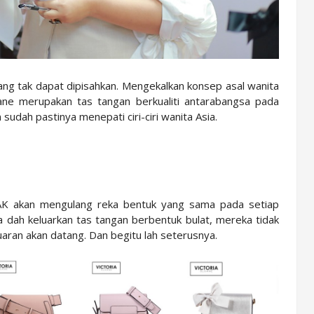
ang tak dapat dipisahkan. Mengekalkan konsep asal wanita
oane merupakan tas tangan berkualiti antarabangsa pada
udah pastinya menepati ciri-ciri wanita Asia.
IDAK akan mengulang reka bentuk yang sama pada setiap
a dah keluarkan tas tangan berbentuk bulat, mereka tidak
ran akan datang. Dan begitu lah seterusnya.