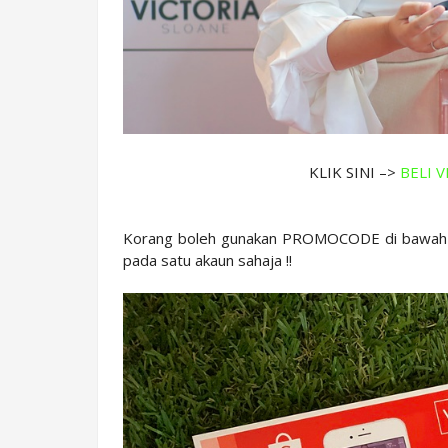
KLIK SINI –>
BELI V
Korang boleh gunakan PROMOCODE di bawah un
pada satu akaun sahaja !!