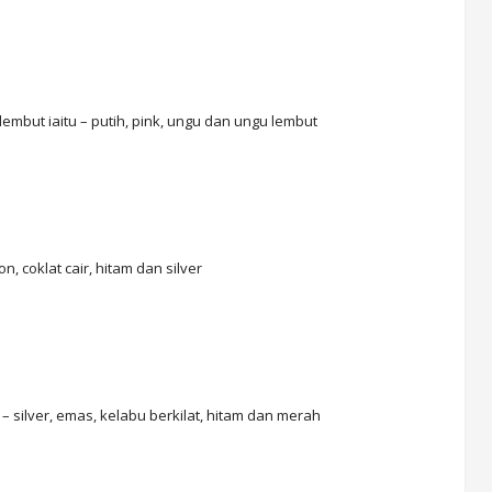
embut iaitu – putih, pink, ungu dan ungu lembut
, coklat cair, hitam dan silver
 silver, emas, kelabu berkilat, hitam dan merah