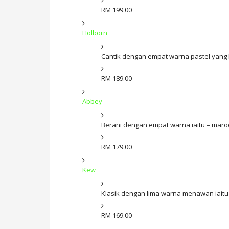
RM 199.00
Holborn
Cantik dengan empat warna pastel yang l
RM 189.00
Abbey
Berani dengan empat warna iaitu – maroon
RM 179.00
Kew
Klasik dengan lima warna menawan iaitu –
RM 169.00