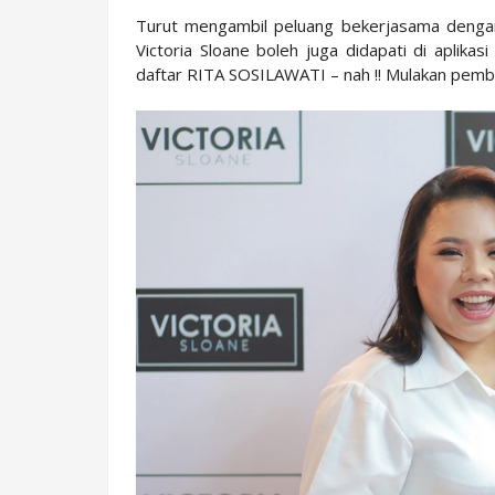
Turut mengambil peluang bekerjasama dengan
Victoria Sloane boleh juga didapati di aplik
daftar RITA SOSILAWATI – nah !! Mulakan pembe