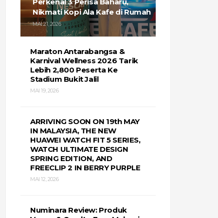
Perkenal 3 Perisa Baharu,
Nikmati Kopi Ala Kafe di Rumah
MAI 21, 2026
Maraton Antarabangsa &
Karnival Wellness 2026 Tarik
Lebih 2,800 Peserta Ke
Stadium Bukit Jalil
MAI 19, 2026
ARRIVING SOON ON 19th MAY
IN MALAYSIA, THE NEW
HUAWEI WATCH FIT 5 SERIES,
WATCH ULTIMATE DESIGN
SPRING EDITION, AND
FREECLIP 2 IN BERRY PURPLE
MAI 12, 2026
Numinara Review: Produk