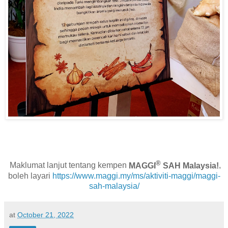
®
Maklumat lanjut tentang kempen
MAGGI
SAH Malaysia!
,
boleh layari
https://www.maggi.my/ms/aktiviti-maggi/maggi-
sah-malaysia/
at
October 21, 2022