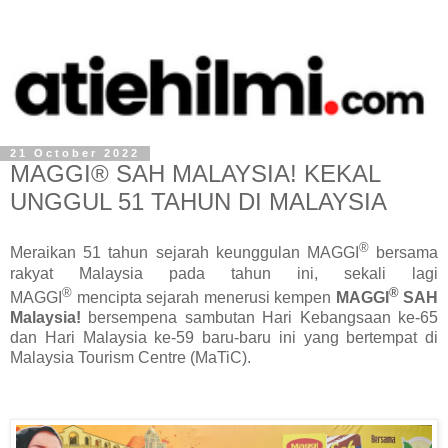
21 October 2022
MAGGI® SAH MALAYSIA! KEKAL
UNGGUL 51 TAHUN DI MALAYSIA
®
Meraikan 51 tahun sejarah keunggulan MAGGI
bersama
rakyat Malaysia pada tahun ini, sekali lagi
®
®
MAGGI
mencipta sejarah menerusi kempen
MAGGI
SAH
Malaysia!
bersempena sambutan Hari Kebangsaan ke-65
dan Hari Malaysia ke-59 baru-baru ini yang bertempat di
Malaysia Tourism Centre (MaTiC).