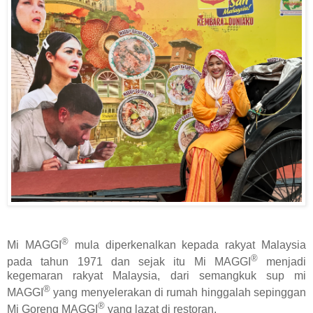
®
Mi MAGGI
mula diperkenalkan kepada rakyat Malaysia
®
pada tahun 1971 dan sejak itu Mi MAGGI
menjadi
kegemaran rakyat Malaysia, dari semangkuk sup mi
®
MAGGI
yang menyelerakan di rumah hinggalah sepinggan
®
Mi Goreng MAGGI
yang lazat di restoran.