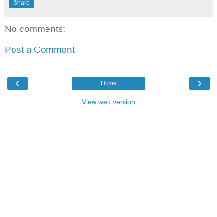
Share
No comments:
Post a Comment
‹
›
Home
View web version