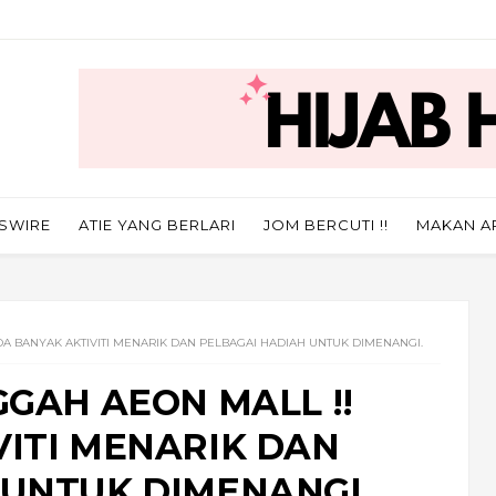
SWIRE
ATIE YANG BERLARI
JOM BERCUTI !!
MAKAN A
DA BANYAK AKTIVITI MENARIK DAN PELBAGAI HADIAH UNTUK DIMENANGI.
GGAH AEON MALL !!
VITI MENARIK DAN
 UNTUK DIMENANGI.