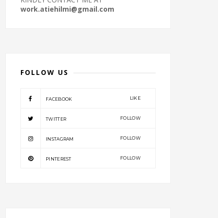
work.atiehilmi@gmail.com
FOLLOW US
LIKE
FACEBOOK
FOLLOW
TWITTER
FOLLOW
INSTAGRAM
FOLLOW
PINTEREST