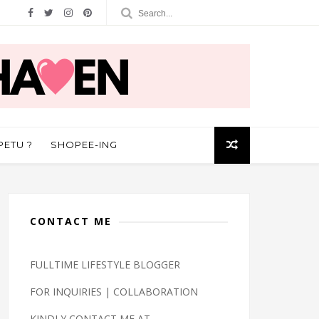
PETU ?
SHOPEE-ING
CONTACT ME
FULLTIME LIFESTYLE BLOGGER
FOR INQUIRIES | COLLABORATION
KINDLY CONTACT ME AT