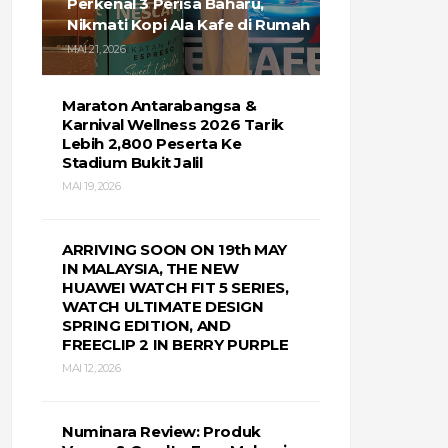
Perkenal 3 Perisa Baharu,
Nikmati Kopi Ala Kafe di Rumah
MAI 21, 2026
Maraton Antarabangsa &
Karnival Wellness 2026 Tarik
Lebih 2,800 Peserta Ke
Stadium Bukit Jalil
MAI 19, 2026
ARRIVING SOON ON 19th MAY
IN MALAYSIA, THE NEW
HUAWEI WATCH FIT 5 SERIES,
WATCH ULTIMATE DESIGN
SPRING EDITION, AND
FREECLIP 2 IN BERRY PURPLE
MAI 12, 2026
Numinara Review: Produk