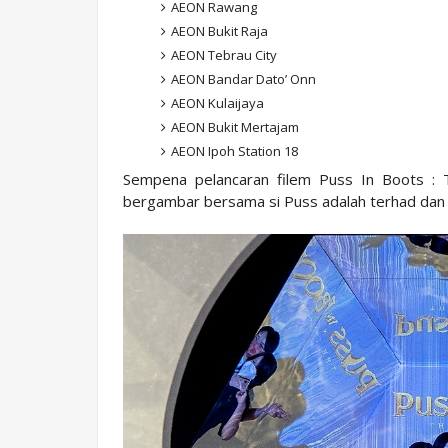
AEON Rawang
AEON Bukit Raja
AEON Tebrau City
AEON Bandar Dato’ Onn
AEON Kulaijaya
AEON Bukit Mertajam
AEON Ipoh Station 18
Sempena pelancaran filem Puss In Boots : 
bergambar bersama si Puss adalah terhad dan b