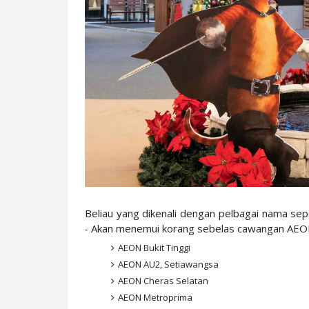
Beliau yang dikenali dengan pelbagai nama sep
-
Akan menemui korang sebelas cawangan AEON Ma
AEON Bukit Tinggi
AEON AU2, Setiawangsa
AEON Cheras Selatan
AEON Metroprima