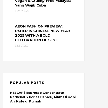
Vegan & Cruelty-Free Malaysia
Yang Wajib Cuba
FEV 17, 2026
AEON FASHION PREVIEW:
USHER IN CHINESE NEW YEAR
2025 WITH A BOLD
CELEBRATION OF STYLE
DEZ 07, 2024
POPULAR POSTS
NESCAFÉ Espresso Concentrate
Perkenal 3 Perisa Baharu, Nikmati Kopi
Ala Kafe di Rumah