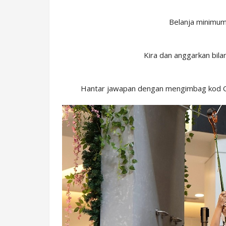
Belanja minimum
Kira dan anggarkan bila
Hantar jawapan dengan mengimbag kod QR, 