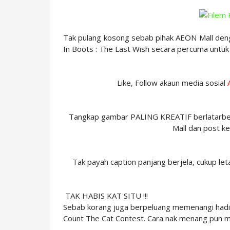
Tak pulang kosong sebab pihak AEON Mall den
In Boots : The Last Wish secara percuma untuk
Like, Follow akaun media sosial
Tangkap gambar PALING KREATIF berlatarbel
Mall dan post ke
Tak payah caption panjang berjela, cukup le
TAK HABIS KAT SITU !!!
Sebab korang juga berpeluang memenangi hadi
Count The Cat Contest. Cara nak menang pun 