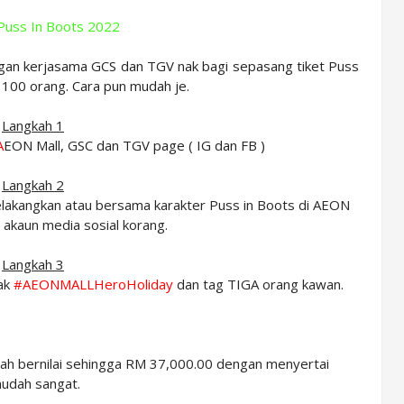
gan kerjasama GCS dan TGV nak bagi sepasang tiket Puss
 100 orang. Cara pun mudah je.
Langkah 1
A
EON Mall, GSC dan TGV page ( IG dan FB )
Langkah 2
akangkan atau bersama karakter Puss in Boots di AEON
 akaun media sosial korang.
Langkah 3
tak
#AEONMALLHeroHoliday
dan tag TIGA orang kawan.
ah bernilai sehingga RM 37,000.00 dengan menyertai
mudah sangat.