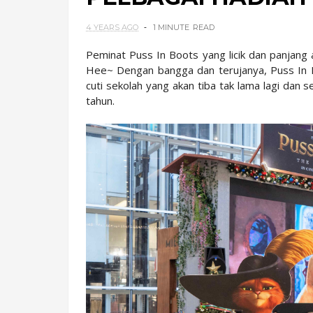
4 YEARS AGO
1 MINUTE
READ
Peminat Puss In Boots yang licik dan panjang 
Hee~ Dengan bangga dan terujanya, Puss In 
cuti sekolah yang akan tiba tak lama lagi da
tahun.