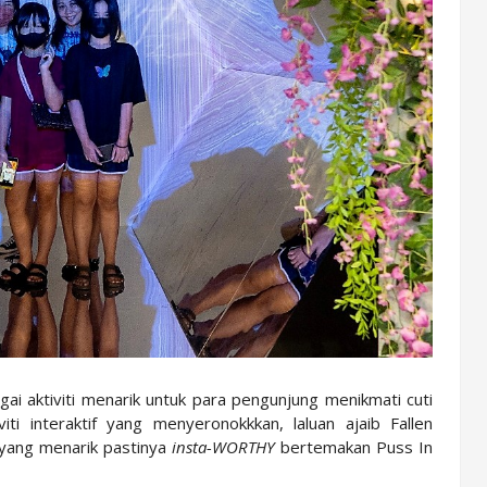
ai aktiviti menarik untuk para pengunjung menikmati cuti
ti interaktif yang menyeronokkkan, laluan ajaib Fallen
 yang menarik pastinya
insta-WORTHY
bertemakan Puss In