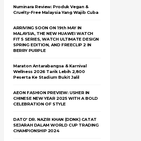
Numinara Review: Produk Vegan &
Cruelty-Free Malaysia Yang Wajib Cuba
ARRIVING SOON ON 19th MAY IN
MALAYSIA, THE NEW HUAWEI WATCH
FIT 5 SERIES, WATCH ULTIMATE DESIGN
SPRING EDITION, AND FREECLIP 2 IN
BERRY PURPLE
Maraton Antarabangsa & Karnival
Wellness 2026 Tarik Lebih 2,800
Peserta Ke Stadium Bukit Jalil
AEON FASHION PREVIEW: USHER IN
CHINESE NEW YEAR 2025 WITH A BOLD
CELEBRATION OF STYLE
DATO' DR. NAZRI KHAN (DDNK) CATAT
SEJARAH DALAM WORLD CUP TRADING
CHAMPIONSHIP 2024