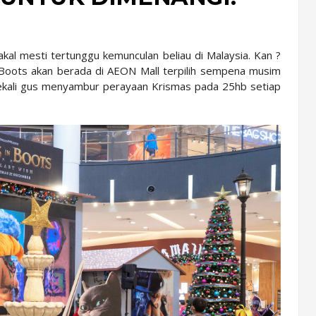
akal mesti tertunggu kemunculan beliau di Malaysia. Kan ?
Boots akan berada di AEON Mall terpilih sempena musim
n sekali gus menyambur perayaan Krismas pada 25hb setiap