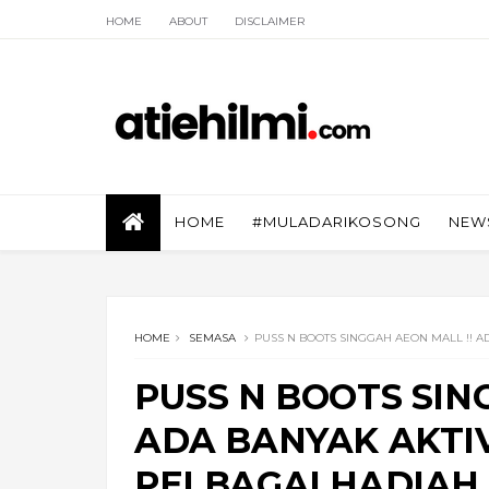
HOME
ABOUT
DISCLAIMER
HOME
#MULADARIKOSONG
NEW
HOME
SEMASA
PUSS N BOOTS SINGGAH AEON MALL !! A
PUSS N BOOTS SIN
ADA BANYAK AKTI
PELBAGAI HADIAH