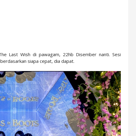
The Last Wish di pawagam, 22hb Disember nanti. Sesi
erdasarkan siapa cepat, dia dapat.