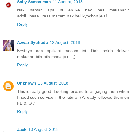
Sally Samsaiman
11 August, 2018
Nak hantar apa ni eh..ke nak beli makanan?
adoii...haaa...rasa macam nak beli kyochon jela!
Reply
Azwar Syuhada
12 August, 2018
Bestnya ada aplikasi macam ini. Dah boleh deliver
makanan bila-bila masa je ni. ;)
Reply
Unknown
13 August, 2018
This is really good! Looking forward to engaging them when
I need such service in the future :) Already followed them on
FB & IG :)
Reply
Jack
13 August, 2018