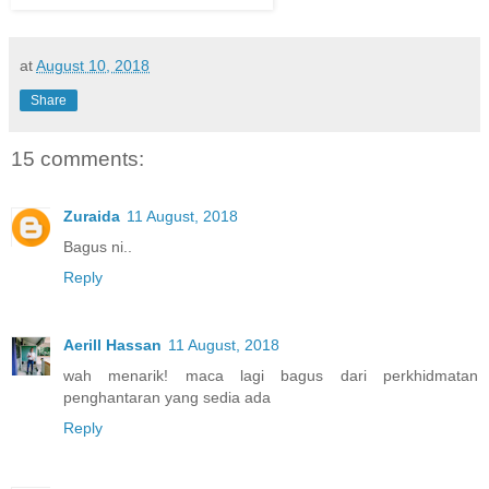
at
August 10, 2018
Share
15 comments:
Zuraida
11 August, 2018
Bagus ni..
Reply
Aerill Hassan
11 August, 2018
wah menarik! maca lagi bagus dari perkhidmatan
penghantaran yang sedia ada
Reply