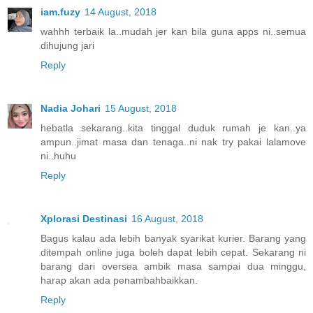
iam.fuzy
14 August, 2018
wahhh terbaik la..mudah jer kan bila guna apps ni..semua
dihujung jari
Reply
Nadia Johari
15 August, 2018
hebatla sekarang..kita tinggal duduk rumah je kan..ya
ampun..jimat masa dan tenaga..ni nak try pakai lalamove
ni..huhu
Reply
Xplorasi Destinasi
16 August, 2018
Bagus kalau ada lebih banyak syarikat kurier. Barang yang
ditempah online juga boleh dapat lebih cepat. Sekarang ni
barang dari oversea ambik masa sampai dua minggu,
harap akan ada penambahbaikkan.
Reply