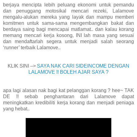
berjaya mencipta lebih peluang ekonomi untuk pemandu
dan penuggang motosikal mencari rezeki, Lalamove
mengalu-alukan mereka yang layak dan mampu memberi
komitmen untuk sama-sama mengembangkan bakat dan
berdaya saing bagi mencapai matlamat.. dan kalau korang
memang mencari kerja kosong, INI lah masa yang sesuai
dan mendaftarlah segera untuk menjadi salah seorang
‘runner’ terbaik Lalamove..
KLIK SINI –>
SAYA NAK CARI SIDEINCOME DENGAN
LALAMOVE !! BOLEH AJAR SAYA
?
apa lagi alasan nak bagi kat pelanggan korang ? hee~ TAK
DE !! sebab penghantaran dari Lalamove dapat
meningkatkan kredibiliti kerja korang dan menjadi peniaga
yang hebat..