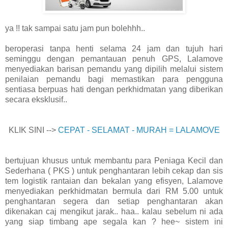
ya !! tak sampai satu jam pun bolehhh..
beroperasi tanpa henti selama 24 jam dan tujuh hari
seminggu dengan pemantauan penuh GPS, Lalamove
menyediakan barisan pemandu yang dipilih melalui sistem
penilaian pemandu bagi memastikan para pengguna
sentiasa berpuas hati dengan perkhidmatan yang diberikan
secara eksklusif..
KLIK SINI -->
CEPAT - SELAMAT - MURAH = LALAMOVE
bertujuan khusus untuk membantu para Peniaga Kecil dan
Sederhana ( PKS ) untuk penghantaran lebih cekap dan sis
tem logistik rantaian dan bekalan yang efisyen, Lalamove
menyediakan perkhidmatan bermula dari RM 5.00 untuk
penghantaran segera dan setiap penghantaran akan
dikenakan caj mengikut jarak.. haa.. kalau sebelum ni ada
yang siap timbang ape segala kan ? hee~ sistem ini