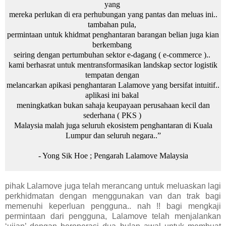
yang
mereka perlukan di era perhubungan yang pantas dan meluas ini..
tambahan pula,
permintaan untuk khidmat penghantaran barangan belian juga kian
berkembang
seiring dengan pertumbuhan sektor e-dagang (​ e-commerce )..
kami berhasrat untuk mentransformasikan landskap sector logistik
tempatan dengan
melancarkan apikasi penghantaran Lalamove yang bersifat intuitif..
aplikasi ini bakal
meningkatkan bukan sahaja keupayaan perusahaan kecil dan
sederhana ( PKS )
Malaysia malah juga seluruh ekosistem penghantaran di Kuala
Lumpur dan seluruh negara..”
- Yong Sik Hoe ; Pengarah Lalamove Malaysia
pihak Lalamove juga telah merancang untuk meluaskan lagi
perkhidmatan dengan menggunakan van dan trak bagi
memenuhi keperluan pengguna.. nah !! bagi mengkaji
permintaan dari pengguna, Lalamove telah menjalankan