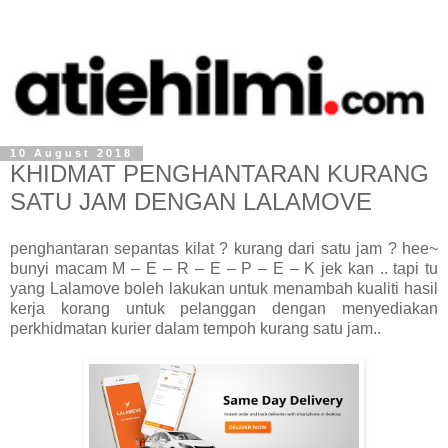
10 August 2018
KHIDMAT PENGHANTARAN KURANG
SATU JAM DENGAN LALAMOVE
penghantaran sepantas kilat ? kurang dari satu jam ? hee~
bunyi macam M – E – R – E – P – E – K jek kan .. tapi tu
yang Lalamove boleh lakukan untuk menambah kualiti hasil
kerja korang untuk pelanggan dengan menyediakan
perkhidmatan kurier dalam tempoh kurang satu jam..