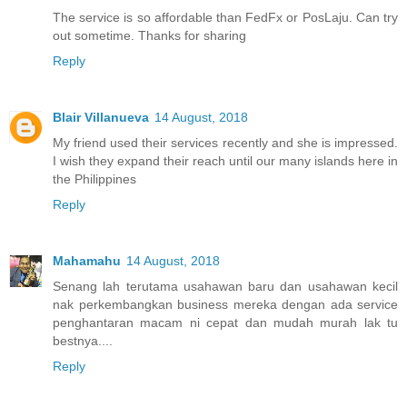
The service is so affordable than FedFx or PosLaju. Can try
out sometime. Thanks for sharing
Reply
Blair Villanueva
14 August, 2018
My friend used their services recently and she is impressed.
I wish they expand their reach until our many islands here in
the Philippines
Reply
Mahamahu
14 August, 2018
Senang lah terutama usahawan baru dan usahawan kecil
nak perkembangkan business mereka dengan ada service
penghantaran macam ni cepat dan mudah murah lak tu
bestnya....
Reply