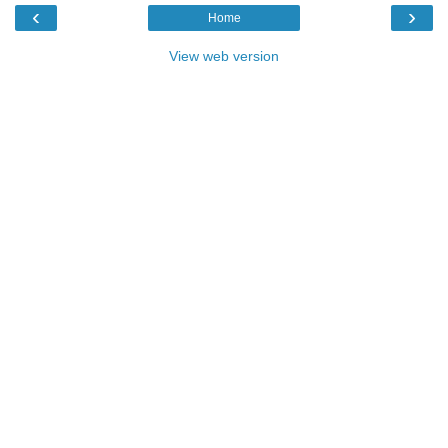
‹
›
Home
View web version