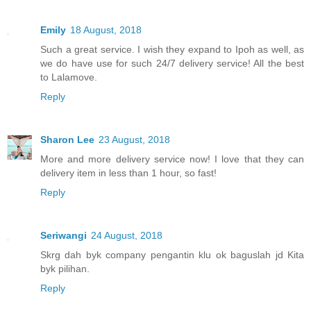
Emily
18 August, 2018
Such a great service. I wish they expand to Ipoh as well, as
we do have use for such 24/7 delivery service! All the best
to Lalamove.
Reply
Sharon Lee
23 August, 2018
More and more delivery service now! I love that they can
delivery item in less than 1 hour, so fast!
Reply
Seriwangi
24 August, 2018
Skrg dah byk company pengantin klu ok baguslah jd Kita
byk pilihan.
Reply