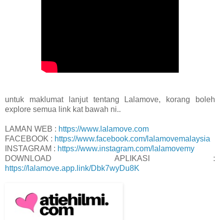
untuk maklumat lanjut tentang Lalamove, korang boleh
explore semua link kat bawah ni..
LAMAN WEB :
https://www.lalamove.com
FACEBOOK :
https://www.facebook.com/lalamovemalaysia
INSTAGRAM :
https://www.instagram.com/lalamovemy
DOWNLOAD APLIKASI :
https://lalamove.app.link/Dbk7wyDu8K