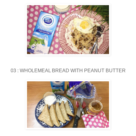
03 : WHOLEMEAL BREAD WITH PEANUT BUTTER