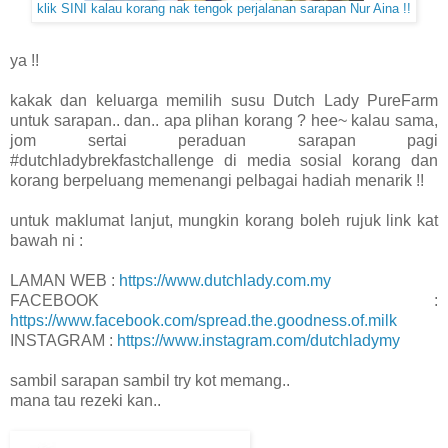
klik SINI kalau korang nak tengok perjalanan sarapan Nur Aina !!
ya !!
kakak dan keluarga memilih susu Dutch Lady PureFarm
untuk sarapan.. dan.. apa plihan korang ? hee~ kalau sama,
jom sertai peraduan sarapan pagi
#dutchladybrekfastchallenge di media sosial korang dan
korang berpeluang memenangi pelbagai hadiah menarik !!
untuk maklumat lanjut, mungkin korang boleh rujuk link kat
bawah ni :
LAMAN WEB :
https://www.dutchlady.com.my
FACEBOOK :
https://www.facebook.com/spread.the.goodness.of.milk
INSTAGRAM :
https://www.instagram.com/dutchladymy
sambil sarapan sambil try kot memang..
mana tau rezeki kan..