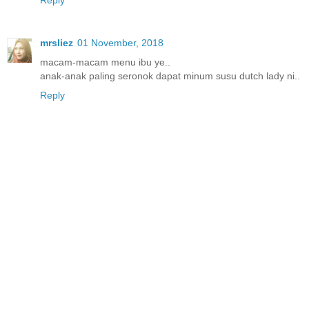
Reply
mrsliez
01 November, 2018
macam-macam menu ibu ye..
anak-anak paling seronok dapat minum susu dutch lady ni..
Reply