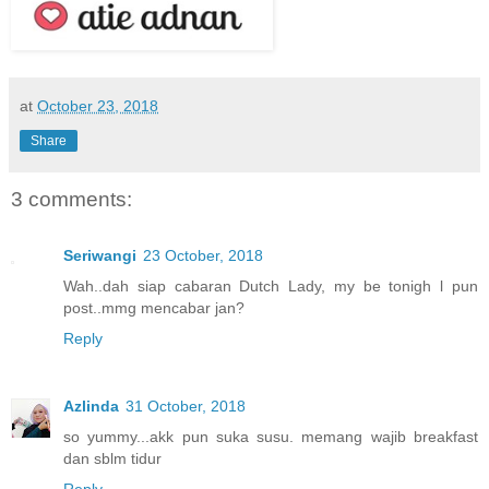
at
October 23, 2018
Share
3 comments:
Seriwangi
23 October, 2018
Wah..dah siap cabaran Dutch Lady, my be tonigh l pun
post..mmg mencabar jan?
Reply
Azlinda
31 October, 2018
so yummy...akk pun suka susu. memang wajib breakfast
dan sblm tidur