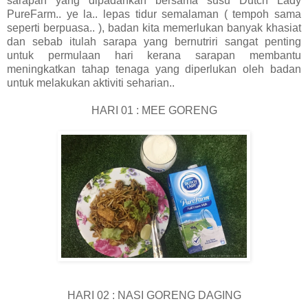
sarapan yang dipadankan bersama susu Dutch Lady
PureFarm.. ye la.. lepas tidur semalaman ( tempoh sama
seperti berpuasa.. ), badan kita memerlukan banyak khasiat
dan sebab itulah sarapa yang bernutriri sangat penting
untuk permulaan hari kerana sarapan membantu
meningkatkan tahap tenaga yang diperlukan oleh badan
untuk melakukan aktiviti seharian..
HARI 01 : MEE GORENG
HARI 02 : NASI GORENG DAGING