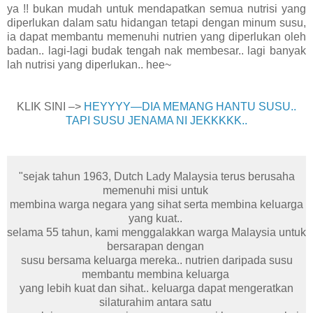
ya !! bukan mudah untuk mendapatkan semua nutrisi yang
diperlukan dalam satu hidangan tetapi dengan minum susu,
ia dapat membantu memenuhi nutrien yang diperlukan oleh
badan.. lagi-lagi budak tengah nak membesar.. lagi banyak
lah nutrisi yang diperlukan.. hee~
KLIK SINI –>
HEYYYY—DIA MEMANG HANTU SUSU..
TAPI SUSU JENAMA NI JEKKKKK..
"sejak tahun 1963, Dutch Lady Malaysia terus berusaha
memenuhi misi untuk
membina warga negara yang sihat serta membina keluarga
yang kuat..
selama 55 tahun, kami menggalakkan warga Malaysia untuk
bersarapan dengan
susu bersama keluarga mereka.. nutrien daripada susu
membantu membina keluarga
yang lebih kuat dan sihat.. keluarga dapat mengeratkan
silaturahim antara satu