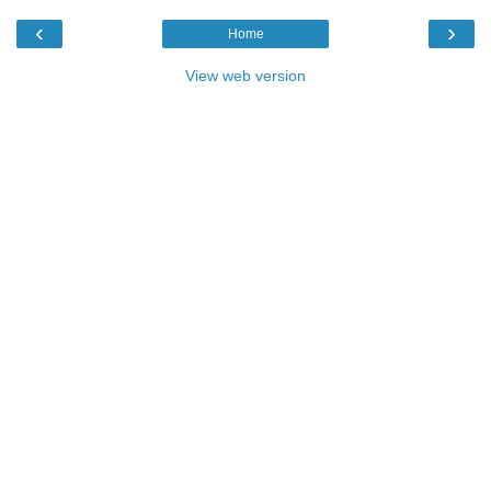
‹
›
Home
View web version